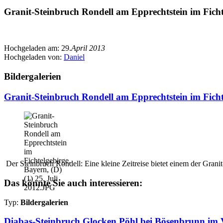
Granit-Steinbruch Rondell am Epprechtstein im Fichte
Hochgeladen am:
29.
April 2013
Hochgeladen von:
Daniel
Bildergalerien
Granit-Steinbruch Rondell am Epprechtstein im Ficht
Der Steinbruch Rondell: Eine kleine Zeitreise bietet einem der Gran
Das könnte Sie auch interessieren:
Typ:
Bildergalerien
Diabas-Steinbruch Glocken Pöhl bei Bösenbrunn im V