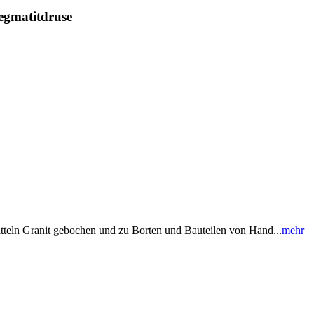
Pegmatitdruse
Mitteln Granit gebochen und zu Borten und Bauteilen von Hand...
mehr