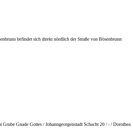
nn befindet sich direkt nördlich der Straße von Bösenbrunn
ht Grube Gnade Gottes / Johanngeorgenstadt Schacht 20 / - / Dorothea