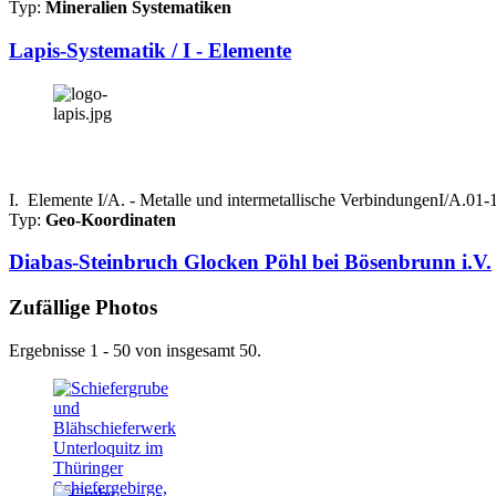
Typ:
Mineralien Systematiken
Lapis-Systematik / I - Elemente
I. Elemente I/A. - Metalle und intermetallische VerbindungenI/A.0
Typ:
Geo-Koordinaten
Diabas-Steinbruch Glocken Pöhl bei Bösenbrunn i.V.
Zufällige Photos
Ergebnisse 1 - 50 von insgesamt 50.