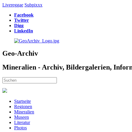
Livereggae
Subpixxx
Facebook
Twitter
Digg
LinkedIn
Geo-Archiv
Mineralien - Archiv, Bildergalerien, Info
Startseite
Regionen
Mineralien
Museen
Literatur
Photos