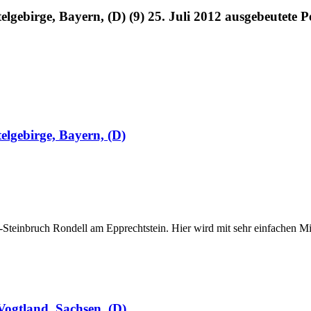
lgebirge, Bayern, (D) (9) 25. Juli 2012 ausgebeutete 
elgebirge, Bayern, (D)
it-Steinbruch Rondell am Epprechtstein. Hier wird mit sehr einfachen 
ogtland, Sachsen, (D)