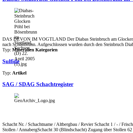
DAS DEVON IM VOGTLAND Der Diabas Steinbruch am Glocken Pöhl be
nach Schönbrunn. Aufgeschlossen wurden durch den Steinbruch Diab
Typ:
Mineralien Kategorien
Sulfide
Typ:
Artikel
SAG / SDAG Schachtregister
Schacht Nr. / Schachtname / Altbergbau / Revier Schacht 1 / - / Fri
Stollen / AnnabergSchacht 30 (Blindschacht) Zugang über Stollen 62 