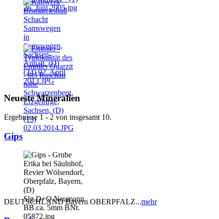
Neueste Mineralien
Ergebnisse 1 - 2 von insgesamt 10.
Gips
DEUTSCHLAND Bayern OBERPFALZ...
mehr