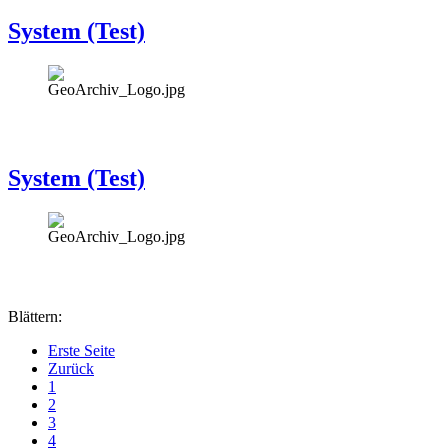
System (Test)
System (Test)
Blättern:
Erste Seite
Zurück
1
2
3
4