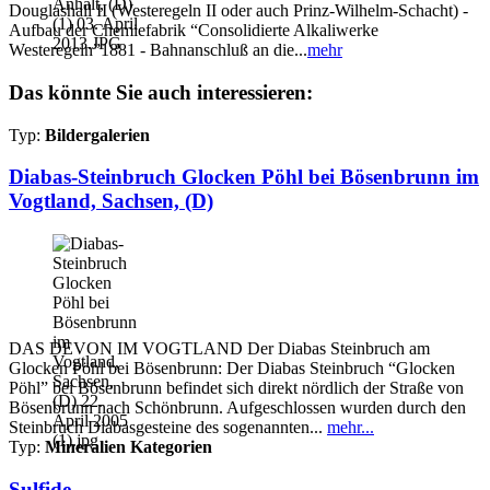
Douglashall II (Westeregeln II oder auch Prinz-Wilhelm-Schacht) -
Aufbau der Chemiefabrik “Consolidierte Alkaliwerke
Westeregeln”1881 - Bahnanschluß an die...
mehr
Das könnte Sie auch interessieren:
Typ:
Bildergalerien
Diabas-Steinbruch Glocken Pöhl bei Bösenbrunn im
Vogtland, Sachsen, (D)
DAS DEVON IM VOGTLAND Der Diabas Steinbruch am
Glocken Pöhl bei Bösenbrunn: Der Diabas Steinbruch “Glocken
Pöhl” bei Bösenbrunn befindet sich direkt nördlich der Straße von
Bösenbrunn nach Schönbrunn. Aufgeschlossen wurden durch den
Steinbruch Diabasgesteine des sogenannten...
mehr...
Typ:
Mineralien Kategorien
Sulfide