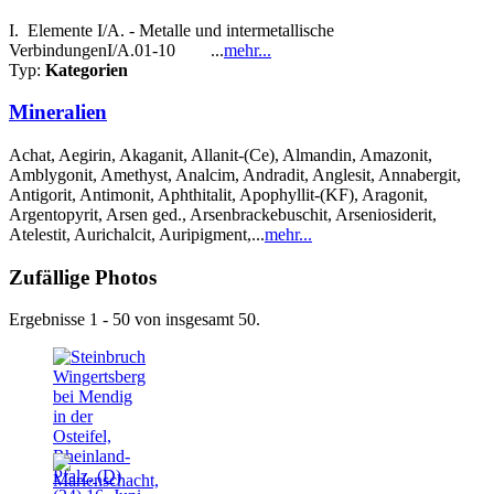
I. Elemente I/A. - Metalle und intermetallische
VerbindungenI/A.01-10 ...
mehr...
Typ:
Kategorien
Mineralien
Achat, Aegirin, Akaganit, Allanit-(Ce), Almandin, Amazonit,
Amblygonit, Amethyst, Analcim, Andradit, Anglesit, Annabergit,
Antigorit, Antimonit, Aphthitalit, Apophyllit-(KF), Aragonit,
Argentopyrit, Arsen ged., Arsenbrackebuschit, Arseniosiderit,
Atelestit, Aurichalcit, Auripigment,...
mehr...
Zufällige Photos
Ergebnisse 1 - 50 von insgesamt 50.