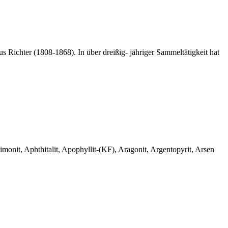
 Richter (1808-1868). In über dreißig- jähriger Sammeltätigkeit hat
monit, Aphthitalit, Apophyllit-(KF), Aragonit, Argentopyrit, Arsen