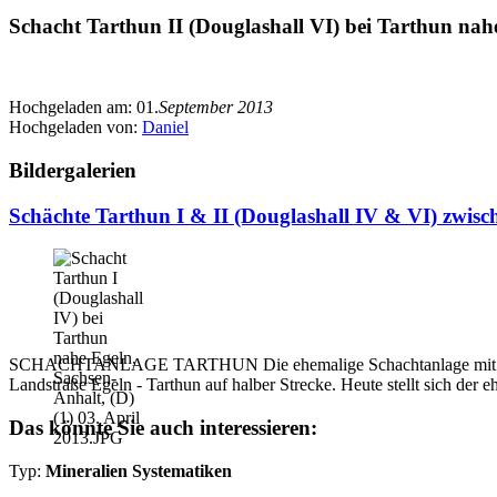
Schacht Tarthun II (Douglashall VI) bei Tarthun nahe
Hochgeladen am:
01.
September 2013
Hochgeladen von:
Daniel
Bildergalerien
Schächte Tarthun I & II (Douglashall IV & VI) zwisc
SCHACHTANLAGE TARTHUN Die ehemalige Schachtanlage mit den Schä
Landstraße Egeln - Tarthun auf halber Strecke. Heute stellt sich der e
Das könnte Sie auch interessieren:
Typ:
Mineralien Systematiken