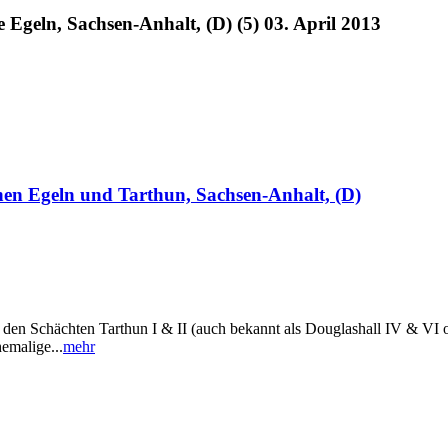
 Egeln, Sachsen-Anhalt, (D) (5) 03. April 2013
hen Egeln und Tarthun, Sachsen-Anhalt, (D)
chten Tarthun I & II (auch bekannt als Douglashall IV & VI oder 
hemalige...
mehr