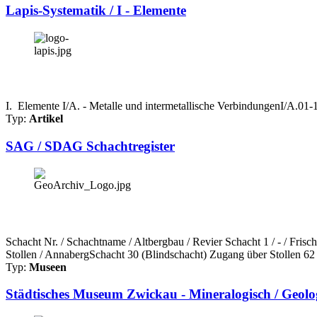
Lapis-Systematik / I - Elemente
I. Elemente I/A. - Metalle und intermetallische VerbindungenI/A.0
Typ:
Artikel
SAG / SDAG Schachtregister
Schacht Nr. / Schachtname / Altbergbau / Revier Schacht 1 / - / Fri
Stollen / AnnabergSchacht 30 (Blindschacht) Zugang über Stollen 62 
Typ:
Museen
Städtisches Museum Zwickau - Mineralogisch / Geol