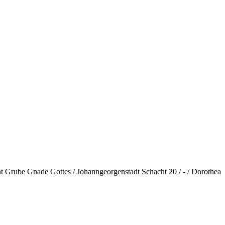
ht Grube Gnade Gottes / Johanngeorgenstadt Schacht 20 / - / Dorothea