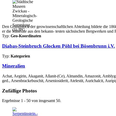
Den Grundstock der geowissenschaftlichen Abteilung bildete die 1868 
er die Minerale aus den bekann- testen sächsischen Bergwerken und 
Typ:
Geo-Koordinaten
Diabas-Steinbruch Glocken Pöhl bei Bösenbrunn i.V.
Typ:
Kategorien
Mineralien
Achat, Aegirin, Akaganit, Allanit-(Ce), Almandin, Amazonit, Amblygon
ged., Arsenbrackebuschit, Arseniosiderit, Atelestit, Aurichalcit, Auripi
Zufällige Photos
Ergebnisse 1 - 50 von insgesamt 50.