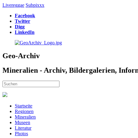
Livereggae
Subpixxx
Facebook
Twitter
Digg
LinkedIn
Geo-Archiv
Mineralien - Archiv, Bildergalerien, Info
Startseite
Regionen
Mineralien
Museen
Literatur
Photos