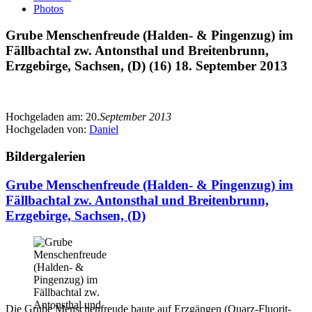
Photos
Grube Menschenfreude (Halden- & Pingenzug) im
Fällbachtal zw. Antonsthal und Breitenbrunn,
Erzgebirge, Sachsen, (D) (16) 18. September 2013
Hochgeladen am:
20.
September 2013
Hochgeladen von:
Daniel
Bildergalerien
Grube Menschenfreude (Halden- & Pingenzug) im
Fällbachtal zw. Antonsthal und Breitenbrunn,
Erzgebirge, Sachsen, (D)
Die Grube Menschenfreude baute auf Erzgängen (Quarz-Fluorit-