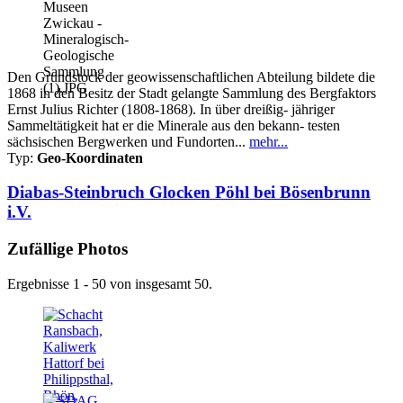
Den Grundstock der geowissenschaftlichen Abteilung bildete die
1868 in den Besitz der Stadt gelangte Sammlung des Bergfaktors
Ernst Julius Richter (1808-1868). In über dreißig- jähriger
Sammeltätigkeit hat er die Minerale aus den bekann- testen
sächsischen Bergwerken und Fundorten...
mehr...
Typ:
Geo-Koordinaten
Diabas-Steinbruch Glocken Pöhl bei Bösenbrunn
i.V.
Zufällige Photos
Ergebnisse 1 - 50 von insgesamt 50.