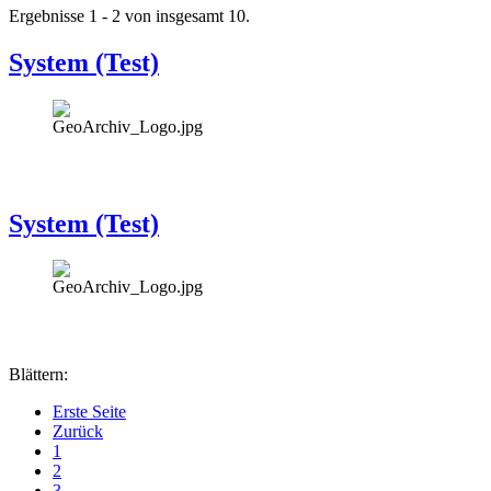
Ergebnisse 1 - 2 von insgesamt 10.
System (Test)
System (Test)
Blättern:
Erste Seite
Zurück
1
2
3