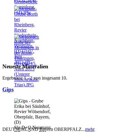
Neueste Mineralien
Ergebnisse 1 - 2 von insgesamt 10.
Gips
DEUTSCHLAND Bayern OBERPFALZ...
mehr