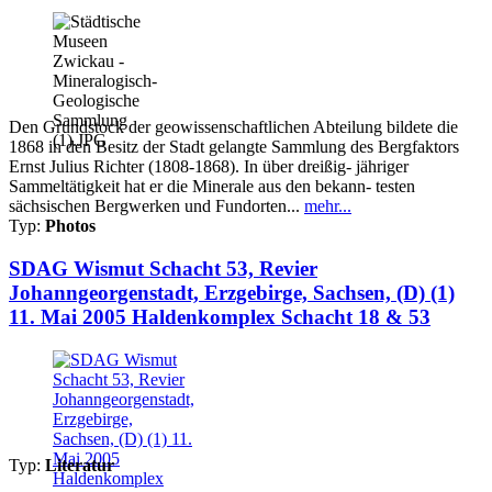
Den Grundstock der geowissenschaftlichen Abteilung bildete die
1868 in den Besitz der Stadt gelangte Sammlung des Bergfaktors
Ernst Julius Richter (1808-1868). In über dreißig- jähriger
Sammeltätigkeit hat er die Minerale aus den bekann- testen
sächsischen Bergwerken und Fundorten...
mehr...
Typ:
Photos
SDAG Wismut Schacht 53, Revier
Johanngeorgenstadt, Erzgebirge, Sachsen, (D) (1)
11. Mai 2005 Haldenkomplex Schacht 18 & 53
Typ:
Literatur