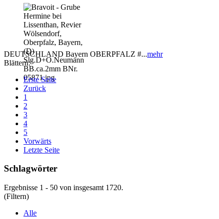
DEUTSCHLAND Bayern OBERPFALZ #...
mehr
Blättern:
Erste Seite
Zurück
1
2
3
4
5
Vorwärts
Letzte Seite
Schlagwörter
Ergebnisse 1 - 50 von insgesamt 1720.
(Filtern)
Alle