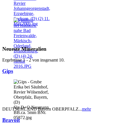
Neueste Mineralien
Ergebnisse 1 - 2 von insgesamt 10.
Gips
DEUTSCHLAND Bayern OBERPFALZ...
mehr
Bravoit