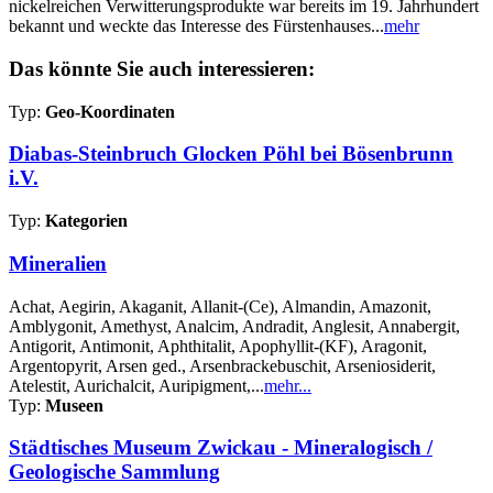
nickelreichen Verwitterungsprodukte war bereits im 19. Jahrhundert
bekannt und weckte das Interesse des Fürstenhauses...
mehr
Das könnte Sie auch interessieren:
Typ:
Geo-Koordinaten
Diabas-Steinbruch Glocken Pöhl bei Bösenbrunn
i.V.
Typ:
Kategorien
Mineralien
Achat, Aegirin, Akaganit, Allanit-(Ce), Almandin, Amazonit,
Amblygonit, Amethyst, Analcim, Andradit, Anglesit, Annabergit,
Antigorit, Antimonit, Aphthitalit, Apophyllit-(KF), Aragonit,
Argentopyrit, Arsen ged., Arsenbrackebuschit, Arseniosiderit,
Atelestit, Aurichalcit, Auripigment,...
mehr...
Typ:
Museen
Städtisches Museum Zwickau - Mineralogisch /
Geologische Sammlung