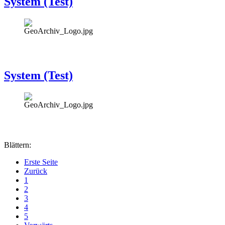
System (Test)
System (Test)
Blättern:
Erste Seite
Zurück
1
2
3
4
5