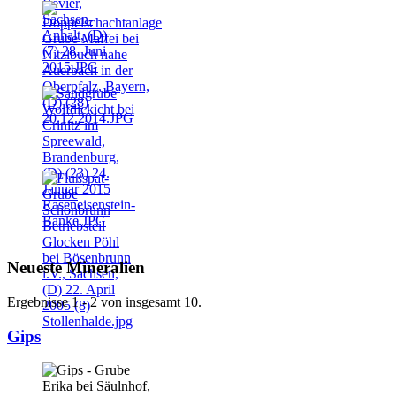
Neueste Mineralien
Ergebnisse 1 - 2 von insgesamt 10.
Gips