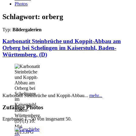
Photos
Schlagwort: orberg
Typ:
Bildergalerien
Karbonatit Steinbrüche und Koppit-Abbau am
Orberg bei Schelingen im Kaiserstuhl, Baden-
Württemberg, (D)
Karbonatit Steinbrüche und Koppit-Abbau...
mehr...
Zufällige Photos
Ergebnisse 1 - 50 von insgesamt 50.