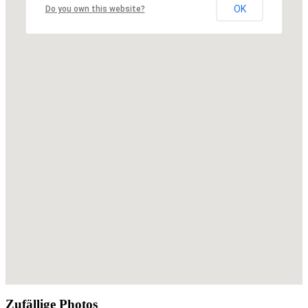
OK
Do you own this website?
Zufällige Photos