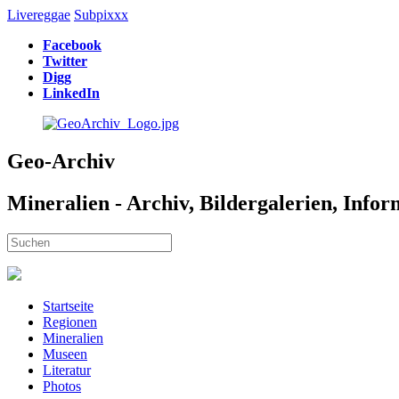
Livereggae
Subpixxx
Facebook
Twitter
Digg
LinkedIn
Geo-Archiv
Mineralien - Archiv, Bildergalerien, Info
Startseite
Regionen
Mineralien
Museen
Literatur
Photos