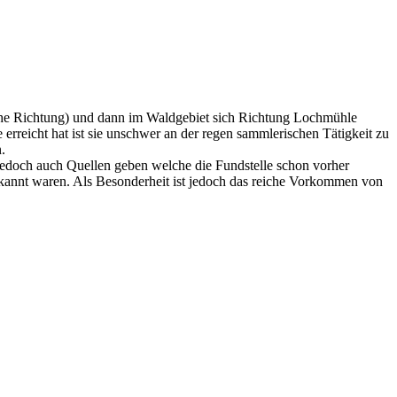
iche Richtung) und dann im Waldgebiet sich Richtung Lochmühle
erreicht hat ist sie unschwer an der regen sammlerischen Tätigkeit zu
.
jedoch auch Quellen geben welche die Fundstelle schon vorher
ekannt waren. Als Besonderheit ist jedoch das reiche Vorkommen von