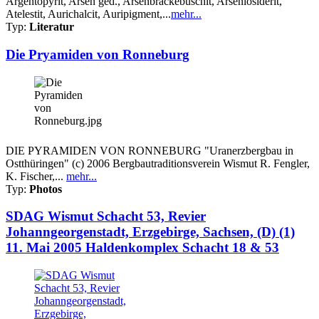
Argentopyrit, Arsen ged., Arsenbrackebuschit, Arseniosiderit,
Atelestit, Aurichalcit, Auripigment,...
mehr...
Typ:
Literatur
Die Pryamiden von Ronneburg
DIE PYRAMIDEN VON RONNEBURG "Uranerzbergbau in
Ostthüringen" (c) 2006 Bergbautraditionsverein Wismut R. Fengler,
K. Fischer,...
mehr...
Typ:
Photos
SDAG Wismut Schacht 53, Revier
Johanngeorgenstadt, Erzgebirge, Sachsen, (D) (1)
11. Mai 2005 Haldenkomplex Schacht 18 & 53