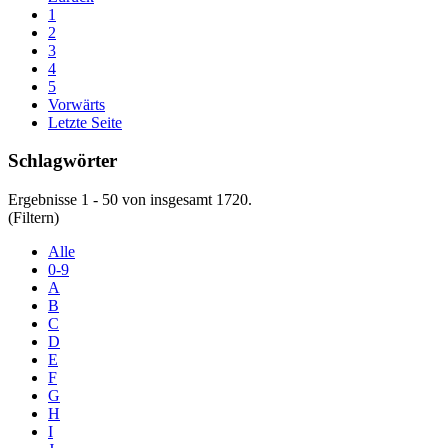
1
2
3
4
5
Vorwärts
Letzte Seite
Schlagwörter
Ergebnisse 1 - 50 von insgesamt 1720.
(Filtern)
Alle
0-9
A
B
C
D
E
F
G
H
I