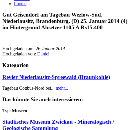
Photos
Gut Geisendorf am Tagebau Wezlow-Süd,
Niederlausitz, Brandenburg, (D) 25. Januar 2014 (4)
im Hintergrund Absetzer 1105 A Rs15.400
Hochgeladen am:
26.
Januar 2014
Hochgeladen von:
Daniel
Kategorien
Revier Niederlausitz-Spreewald (Braunkohle)
Tagebau Cottbus-Nord bei...
mehr...
Das könnte Sie auch interessieren:
Typ:
Museen
Städtisches Museum Zwickau - Mineralogisch /
Geologische Sammlung