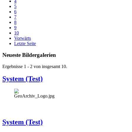
4
5
6
7
8
9
10
Vorwärts
Letzte Seite
Neueste Bildergalerien
Ergebnisse 1 - 2 von insgesamt 10.
System (Test)
System (Test)