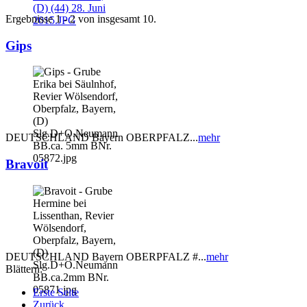
Ergebnisse 1 - 2 von insgesamt 10.
Gips
DEUTSCHLAND Bayern OBERPFALZ...
mehr
Bravoit
DEUTSCHLAND Bayern OBERPFALZ #...
mehr
Blättern:
Erste Seite
Zurück