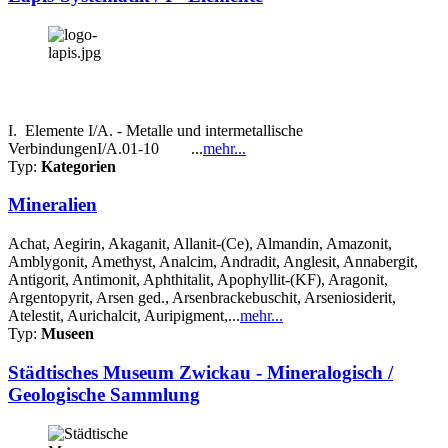
I. Elemente I/A. - Metalle und intermetallische
VerbindungenI/A.01-10 ...
mehr...
Typ:
Kategorien
Mineralien
Achat, Aegirin, Akaganit, Allanit-(Ce), Almandin, Amazonit,
Amblygonit, Amethyst, Analcim, Andradit, Anglesit, Annabergit,
Antigorit, Antimonit, Aphthitalit, Apophyllit-(KF), Aragonit,
Argentopyrit, Arsen ged., Arsenbrackebuschit, Arseniosiderit,
Atelestit, Aurichalcit, Auripigment,...
mehr...
Typ:
Museen
Städtisches Museum Zwickau - Mineralogisch /
Geologische Sammlung