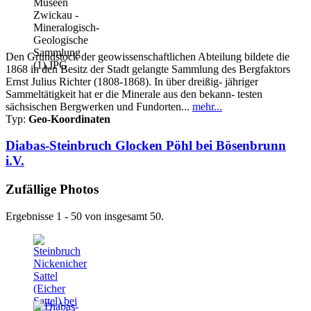
Den Grundstock der geowissenschaftlichen Abteilung bildete die
1868 in den Besitz der Stadt gelangte Sammlung des Bergfaktors
Ernst Julius Richter (1808-1868). In über dreißig- jähriger
Sammeltätigkeit hat er die Minerale aus den bekann- testen
sächsischen Bergwerken und Fundorten...
mehr...
Typ:
Geo-Koordinaten
Diabas-Steinbruch Glocken Pöhl bei Bösenbrunn
i.V.
Zufällige Photos
Ergebnisse 1 - 50 von insgesamt 50.