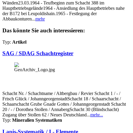
Wänden23.03.1964 - Teufbeginn zum Schacht 388 im
Hauptbetriebsgelände1964 - Ansiedlung des Hauptbetriebes nahe
der B172 bei Leupoldishain.1965 - Festlegung der
Abbaukonturen...
mehr
Das könnte Sie auch interessieren:
Typ:
Artikel
SAG / SDAG Schachtregister
Schacht Nr. / Schachtname / Altbergbau / Revier Schacht 1 / - /
Frisch Glück / JohanngeorgenstadtSchacht 18 / Schaarschacht /
Schaarschacht Grube Gnade Gottes / Johanngeorgenstadt Schacht
20 / - / Dorothea Stollen / AnnabergSchacht 30 (Blindschacht)
Zugang über Stollen 62 / Neues Deutschland...
mehr...
Typ:
Mineralien Systematiken
Lapis-Systematik / I - Elemente