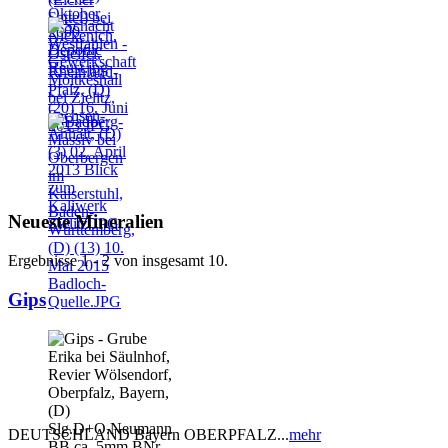
Neueste Mineralien
Ergebnisse 1 - 2 von insgesamt 10.
Gips
DEUTSCHLAND Bayern OBERPFALZ...
mehr