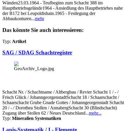
Wänden23.03.1964 - Teufbeginn zum Schacht 388 im
Hauptbetriebsgelände1964 - Ansiedlung des Hauptbetriebes nahe
der B172 bei Leupoldishain.1965 - Festlegung der
Abbaukonturen...
mehr
Das könnte Sie auch interessieren:
Typ:
Artikel
SAG / SDAG Schachtregister
Schacht Nr. / Schachtname / Altbergbau / Revier Schacht 1 / - /
Frisch Glück / JohanngeorgenstadtSchacht 18 / Schaarschacht /
Schaarschacht Grube Gnade Gottes / Johanngeorgenstadt Schacht
20 / - / Dorothea Stollen / AnnabergSchacht 30 (Blindschacht)
Zugang über Stollen 62 / Neues Deutschland...
mehr...
Typ:
Mineralien Systematiken
Lapis-Systematik / I - Elemente