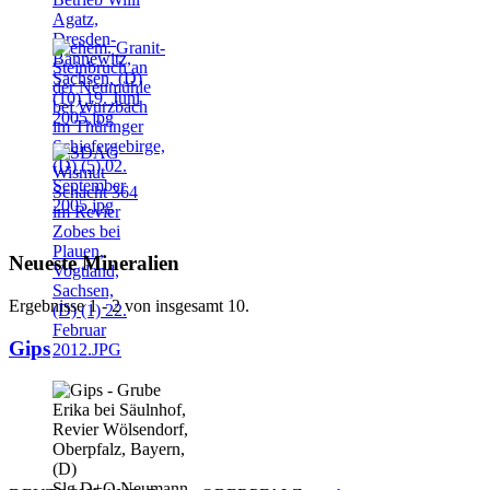
Neueste Mineralien
Ergebnisse 1 - 2 von insgesamt 10.
Gips