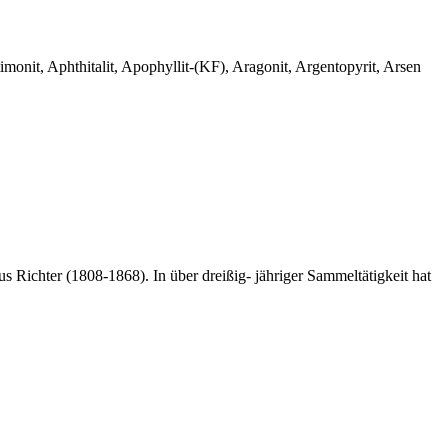
monit, Aphthitalit, Apophyllit-(KF), Aragonit, Argentopyrit, Arsen
 Richter (1808-1868). In über dreißig- jähriger Sammeltätigkeit hat