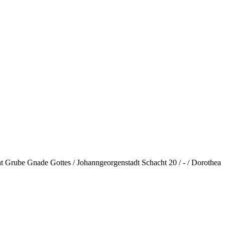
ht Grube Gnade Gottes / Johanngeorgenstadt Schacht 20 / - / Dorothea