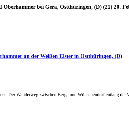
d Oberhammer bei Gera, Ostthüringen, (D) (21) 20. F
rhammer an der Weißen Elster in Ostthüringen, (D)
er: Der Wanderweg zwischen Berga und Wünschendorf entlang der Weiße