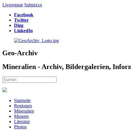
Livereggae
Subpixxx
Facebook
Twitter
Digg
LinkedIn
Geo-Archiv
Mineralien - Archiv, Bildergalerien, Info
Startseite
Regionen
Mineralien
Museen
Literatur
Photos