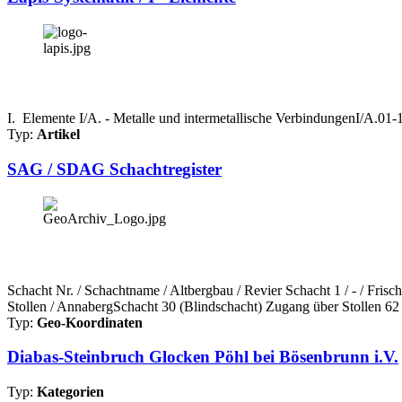
I. Elemente I/A. - Metalle und intermetallische VerbindungenI/A.0
Typ:
Artikel
SAG / SDAG Schachtregister
Schacht Nr. / Schachtname / Altbergbau / Revier Schacht 1 / - / Fri
Stollen / AnnabergSchacht 30 (Blindschacht) Zugang über Stollen 62 
Typ:
Geo-Koordinaten
Diabas-Steinbruch Glocken Pöhl bei Bösenbrunn i.V.
Typ:
Kategorien