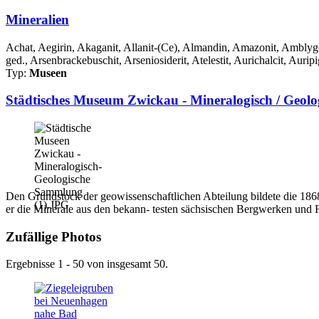
Mineralien
Achat, Aegirin, Akaganit, Allanit-(Ce), Almandin, Amazonit, Amblygon
ged., Arsenbrackebuschit, Arseniosiderit, Atelestit, Aurichalcit, Auripi
Typ:
Museen
Städtisches Museum Zwickau - Mineralogisch / Geol
Den Grundstock der geowissenschaftlichen Abteilung bildete die 1868 
er die Minerale aus den bekann- testen sächsischen Bergwerken und 
Zufällige Photos
Ergebnisse 1 - 50 von insgesamt 50.