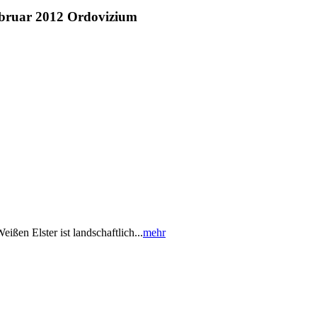
ebruar 2012 Ordovizium
n Elster ist landschaftlich...
mehr