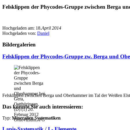
Felsklippen der Phycodes-Gruppe zwischen Berga un
Hochgeladen am:
18.
April 2014
Hochgeladen von:
Daniel
Bildergalerien
Felsklippen der Phycodes-Gruppe zw. Berga und Obe
Felsklippen zwischen Berga und Oberhammer im Tal der Weißen Elst
Das könnte Sie auch interessieren:
Typ:
Mineralien Systematiken
Lapis-Systematik / I - Elemente