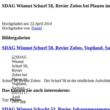
SDAG Wismut Schurf 58, Revier Zobes bei Plauen im 
Hochgeladen am:
22.
April 2014
Hochgeladen von:
Daniel
Bildergalerien
SDAG Wismut Schurf 58, Revier Zobes, Vogtland, Sa
Schurf 58, Revier Zobes: Der Schurf 58 ist der nördlichste Aufschlu
Das könnte Sie auch interessieren:
Typ:
Photos
SDAG Wismut Schacht 53, Revier Johanngeorgenstadt