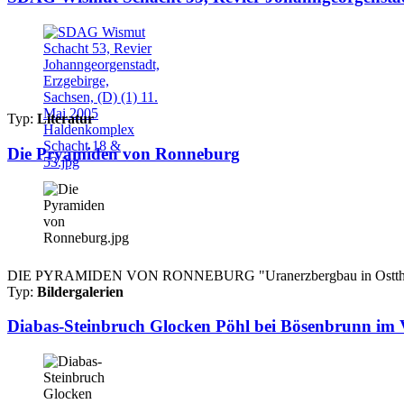
Typ:
Literatur
Die Pryamiden von Ronneburg
DIE PYRAMIDEN VON RONNEBURG "Uranerzbergbau in Ostthüringen"
Typ:
Bildergalerien
Diabas-Steinbruch Glocken Pöhl bei Bösenbrunn im V