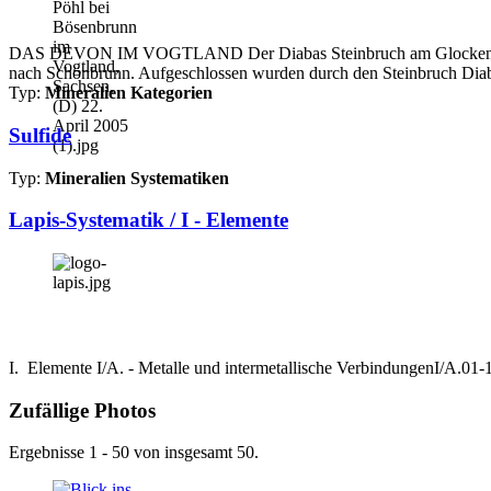
DAS DEVON IM VOGTLAND Der Diabas Steinbruch am Glocken Pöhl be
nach Schönbrunn. Aufgeschlossen wurden durch den Steinbruch Diab
Typ:
Mineralien Kategorien
Sulfide
Typ:
Mineralien Systematiken
Lapis-Systematik / I - Elemente
I. Elemente I/A. - Metalle und intermetallische VerbindungenI/A.0
Zufällige Photos
Ergebnisse 1 - 50 von insgesamt 50.