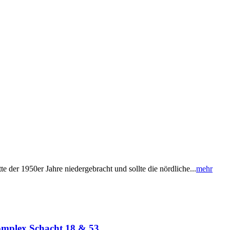
der 1950er Jahre niedergebracht und sollte die nördliche...
mehr
omplex Schacht 18 & 53