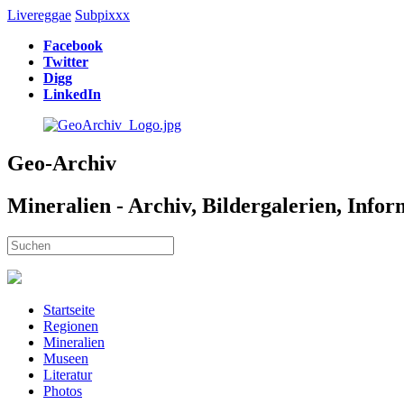
Livereggae
Subpixxx
Facebook
Twitter
Digg
LinkedIn
Geo-Archiv
Mineralien - Archiv, Bildergalerien, Info
Startseite
Regionen
Mineralien
Museen
Literatur
Photos