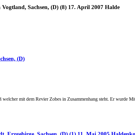
Vogtland, Sachsen, (D) (8) 17. April 2007 Halde
chsen, (D)
ß welcher mit dem Revier Zobes in Zusammenhang steht. Er wurde Mitte 
, Erzgebirge, Sachsen, (D) (1) 11. Mai 2005 Haldenk