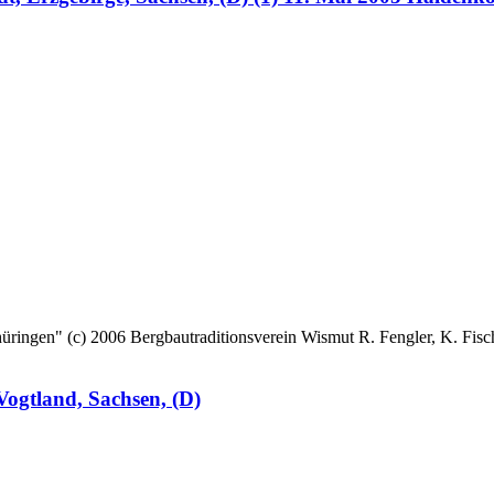
 (c) 2006 Bergbautraditionsverein Wismut R. Fengler, K. Fische
ogtland, Sachsen, (D)