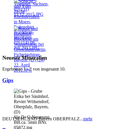
Neueste Mineralien
Ergebnisse 1 - 2 von insgesamt 10.
Gips
DEUTSCHLAND Bayern OBERPFALZ...
mehr