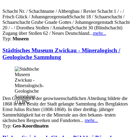
Schacht Nr. / Schachtname / Altbergbau / Revier Schacht 1 / - /
Frisch Glück / JohanngeorgenstadtSchacht 18 / Schaarschacht /
Schaarschacht Grube Gnade Gottes / Johanngeorgenstadt Schacht
20 / - / Dorothea Stollen / AnnabergSchacht 30 (Blindschacht)
Zugang über Stollen 62 / Neues Deutschland...
mehr...
Typ:
Museen
Städtisches Museum Zwickau - Mineralogisch /
Geologische Sammlung
Den Grundstock der geowissenschaftlichen Abteilung bildete die
1868 in den Besitz der Stadt gelangte Sammlung des Bergfaktors
Ernst Julius Richter (1808-1868). In über dreißig- jähriger
Sammeltätigkeit hat er die Minerale aus den bekann- testen
sächsischen Bergwerken und Fundorten...
mehr...
Typ:
Geo-Koordinaten