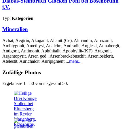
Diabas-Steinbruch Glocken Pöhl bei Bösenbrunn
i.V.
Typ:
Kategorien
Mineralien
Achat, Aegirin, Akaganit, Allanit-(Ce), Almandin, Amazonit,
Amblygonit, Amethyst, Analcim, Andradit, Anglesit, Annabergit,
Antigorit, Antimonit, Aphthitalit, Apophyllit-(KF), Aragonit,
Argentopyrit, Arsen ged., Arsenbrackebuschit, Arseniosiderit,
Atelestit, Aurichalcit, Auripigment,...
mehr...
Zufällige Photos
Ergebnisse 1 - 50 von insgesamt 50.