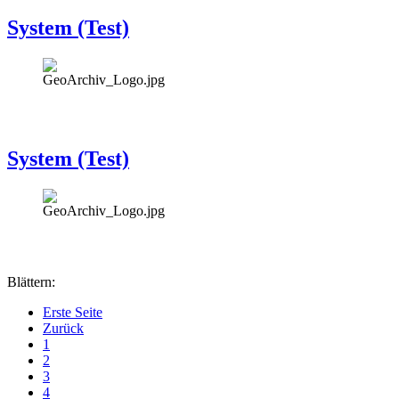
System (Test)
System (Test)
Blättern:
Erste Seite
Zurück
1
2
3
4