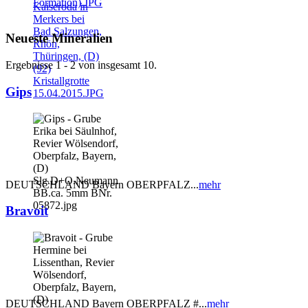
Neueste Mineralien
Ergebnisse 1 - 2 von insgesamt 10.
Gips
DEUTSCHLAND Bayern OBERPFALZ...
mehr
Bravoit
DEUTSCHLAND Bayern OBERPFALZ #...
mehr