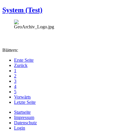
System (Test)
Blättern:
Erste Seite
Zurück
1
2
3
4
5
Vorwärts
Letzte Seite
Startseite
Impressum
Datenschutz
Login