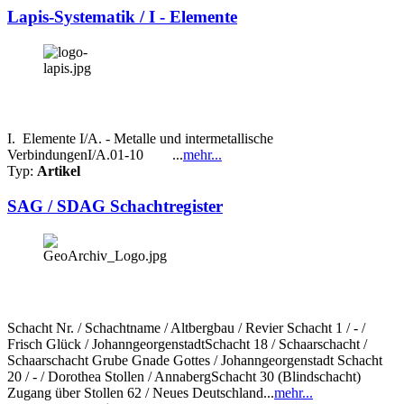
Lapis-Systematik / I - Elemente
I. Elemente I/A. - Metalle und intermetallische
VerbindungenI/A.01-10 ...
mehr...
Typ:
Artikel
SAG / SDAG Schachtregister
Schacht Nr. / Schachtname / Altbergbau / Revier Schacht 1 / - /
Frisch Glück / JohanngeorgenstadtSchacht 18 / Schaarschacht /
Schaarschacht Grube Gnade Gottes / Johanngeorgenstadt Schacht
20 / - / Dorothea Stollen / AnnabergSchacht 30 (Blindschacht)
Zugang über Stollen 62 / Neues Deutschland...
mehr...