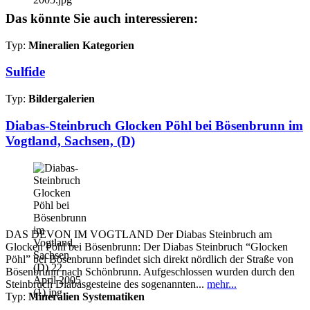
Das könnte Sie auch interessieren:
Typ:
Mineralien Kategorien
Sulfide
Typ:
Bildergalerien
Diabas-Steinbruch Glocken Pöhl bei Bösenbrunn im
Vogtland, Sachsen, (D)
DAS DEVON IM VOGTLAND Der Diabas Steinbruch am
Glocken Pöhl bei Bösenbrunn: Der Diabas Steinbruch “Glocken
Pöhl” bei Bösenbrunn befindet sich direkt nördlich der Straße von
Bösenbrunn nach Schönbrunn. Aufgeschlossen wurden durch den
Steinbruch Diabasgesteine des sogenannten...
mehr...
Typ:
Mineralien Systematiken