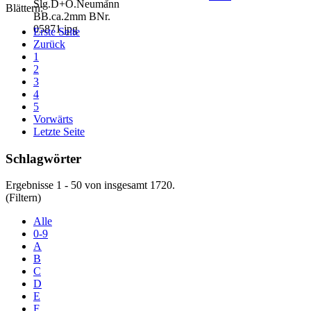
Blättern:
Erste Seite
Zurück
1
2
3
4
5
Vorwärts
Letzte Seite
Schlagwörter
Ergebnisse 1 - 50 von insgesamt 1720.
(Filtern)
Alle
0-9
A
B
C
D
E
F