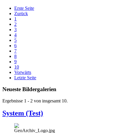
Erste Seite
Zurück
1
2
3
4
5
6
7
8
9
10
Vorwärts
Letzte Seite
Neueste Bildergalerien
Ergebnisse 1 - 2 von insgesamt 10.
System (Test)