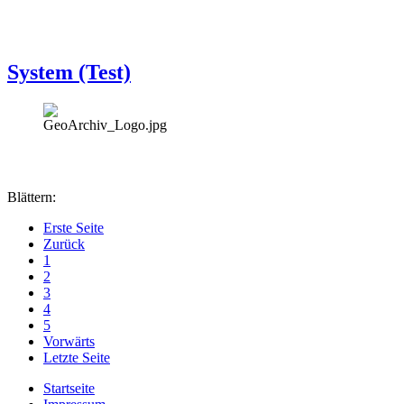
System (Test)
Blättern:
Erste Seite
Zurück
1
2
3
4
5
Vorwärts
Letzte Seite
Startseite