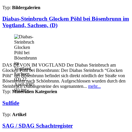
Typ:
Bildergalerien
Diabas-Steinbruch Glocken Pöhl bei Bösenbrunn im
Vogtland, Sachsen, (D)
DAS DEVON IM VOGTLAND Der Diabas Steinbruch am
Glocken Pöhl bei Bösenbrunn: Der Diabas Steinbruch “Glocken
Pöhl” bei Bösenbrunn befindet sich direkt nördlich der Straße von
Bösenbrunn nach Schönbrunn. Aufgeschlossen wurden durch den
Steinbruch Diabasgesteine des sogenannten...
mehr...
Typ:
Mineralien Kategorien
Sulfide
Typ:
Artikel
SAG / SDAG Schachtregister