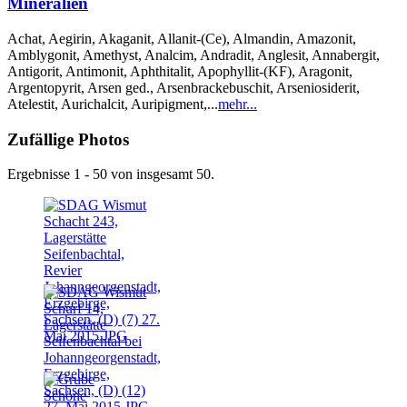
Mineralien
Achat, Aegirin, Akaganit, Allanit-(Ce), Almandin, Amazonit,
Amblygonit, Amethyst, Analcim, Andradit, Anglesit, Annabergit,
Antigorit, Antimonit, Aphthitalit, Apophyllit-(KF), Aragonit,
Argentopyrit, Arsen ged., Arsenbrackebuschit, Arseniosiderit,
Atelestit, Aurichalcit, Auripigment,...
mehr...
Zufällige Photos
Ergebnisse 1 - 50 von insgesamt 50.