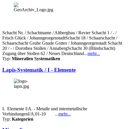
Schacht Nr. / Schachtname / Altbergbau / Revier Schacht 1 / - /
Frisch Glück / JohanngeorgenstadtSchacht 18 / Schaarschacht /
Schaarschacht Grube Gnade Gottes / Johanngeorgenstadt Schacht
20 / - / Dorothea Stollen / AnnabergSchacht 30 (Blindschacht)
Zugang über Stollen 62 / Neues Deutschland...
mehr...
Typ:
Mineralien Systematiken
Lapis-Systematik / I - Elemente
I. Elemente I/A. - Metalle und intermetallische
VerbindungenI/A.01-10 ...
mehr...
Typ:
Kategorien