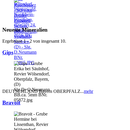
Neueste Mineralien
Ergebnisse 1 - 2 von insgesamt 10.
Gips
DEUTSCHLAND Bayern OBERPFALZ...
mehr
Bravoit