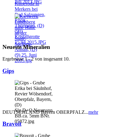
Neueste Mineralien
Ergebnisse 1 - 2 von insgesamt 10.
Gips
DEUTSCHLAND Bayern OBERPFALZ...
mehr
Bravoit