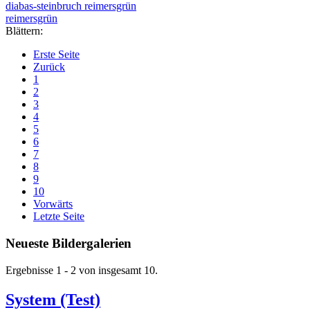
diabas-steinbruch reimersgrün
reimersgrün
Blättern:
Erste Seite
Zurück
1
2
3
4
5
6
7
8
9
10
Vorwärts
Letzte Seite
Neueste Bildergalerien
Ergebnisse 1 - 2 von insgesamt 10.
System (Test)