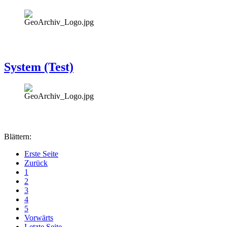
System (Test)
Blättern:
Erste Seite
Zurück
1
2
3
4
5
Vorwärts
Letzte Seite