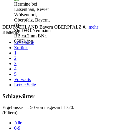
DEUTSCHLAND Bayern OBERPFALZ #...
mehr
Blättern:
Erste Seite
Zurück
1
2
3
4
5
Vorwärts
Letzte Seite
Schlagwörter
Ergebnisse 1 - 50 von insgesamt 1720.
(Filtern)
Alle
0-9