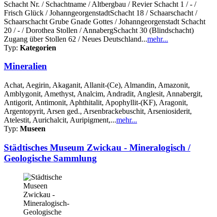
Schacht Nr. / Schachtname / Altbergbau / Revier Schacht 1 / - /
Frisch Glück / JohanngeorgenstadtSchacht 18 / Schaarschacht /
Schaarschacht Grube Gnade Gottes / Johanngeorgenstadt Schacht
20 / - / Dorothea Stollen / AnnabergSchacht 30 (Blindschacht)
Zugang über Stollen 62 / Neues Deutschland...
mehr...
Typ:
Kategorien
Mineralien
Achat, Aegirin, Akaganit, Allanit-(Ce), Almandin, Amazonit,
Amblygonit, Amethyst, Analcim, Andradit, Anglesit, Annabergit,
Antigorit, Antimonit, Aphthitalit, Apophyllit-(KF), Aragonit,
Argentopyrit, Arsen ged., Arsenbrackebuschit, Arseniosiderit,
Atelestit, Aurichalcit, Auripigment,...
mehr...
Typ:
Museen
Städtisches Museum Zwickau - Mineralogisch /
Geologische Sammlung