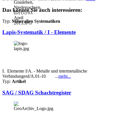
Das könnte Sie auch interessieren:
Typ:
Mineralien Systematiken
Lapis-Systematik / I - Elemente
I. Elemente I/A. - Metalle und intermetallische
VerbindungenI/A.01-10 ...
mehr...
Typ:
Artikel
SAG / SDAG Schachtregister