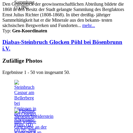
Den Grundstock der geowissenschaftlichen Abteilung bildete die
1868 in den Besitz der Stadt gelangte Sammlung des Bergfaktors
Ernst Julius Richter (1808-1868). In über dreißig- jähriger
Sammeltätigkeit hat er die Minerale aus den bekann- testen
sächsischen Bergwerken und Fundorten...
mehr...
Typ:
Geo-Koordinaten
Diabas-Steinbruch Glocken Pöhl bei Bösenbrunn
i.V.
Zufällige Photos
Ergebnisse 1 - 50 von insgesamt 50.