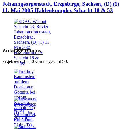
Johanngeorgenstadt, Erzgebirge, Sachsen, (D) (1)
11. Mai 2005 Haldenkomplex Schacht 18 & 53
Zufällige Photos
Ergebnisse 1 - 50 von insgesamt 50.