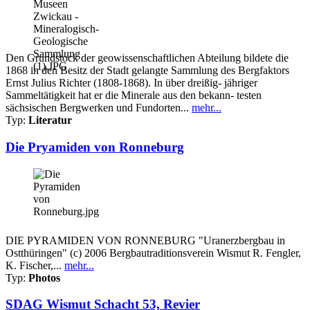
Den Grundstock der geowissenschaftlichen Abteilung bildete die
1868 in den Besitz der Stadt gelangte Sammlung des Bergfaktors
Ernst Julius Richter (1808-1868). In über dreißig- jähriger
Sammeltätigkeit hat er die Minerale aus den bekann- testen
sächsischen Bergwerken und Fundorten...
mehr...
Typ:
Literatur
Die Pryamiden von Ronneburg
DIE PYRAMIDEN VON RONNEBURG "Uranerzbergbau in
Ostthüringen" (c) 2006 Bergbautraditionsverein Wismut R. Fengler,
K. Fischer,...
mehr...
Typ:
Photos
SDAG Wismut Schacht 53, Revier