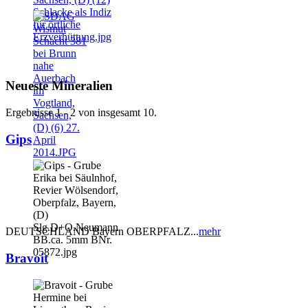
Neueste Mineralien
Ergebnisse 1 - 2 von insgesamt 10.
Gips
DEUTSCHLAND Bayern OBERPFALZ...
mehr
Bravoit