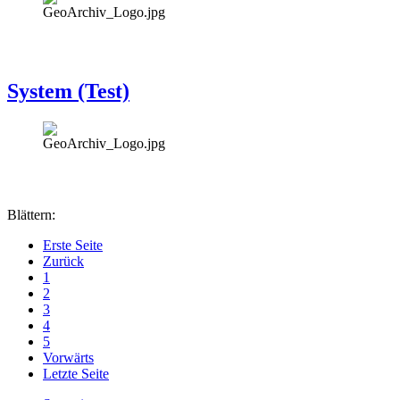
System (Test)
Blättern:
Erste Seite
Zurück
1
2
3
4
5
Vorwärts
Letzte Seite