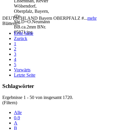
DEUTSCHLAND Bayern OBERPFALZ #...
mehr
Blättern:
Erste Seite
Zurück
1
2
3
4
5
Vorwärts
Letzte Seite
Schlagwörter
Ergebnisse 1 - 50 von insgesamt 1720.
(Filtern)
Alle
0-9
A
B