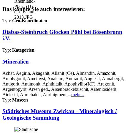
Das könnte Sie auch interessieren:
Typ:
Geo-Koordinaten
Diabas-Steinbruch Glocken Pöhl bei Bösenbrunn
i.V.
Typ:
Kategorien
Mineralien
Achat, Aegirin, Akaganit, Allanit-(Ce), Almandin, Amazonit,
Amblygonit, Amethyst, Analcim, Andradit, Anglesit, Annabergit,
Antigorit, Antimonit, Aphthitalit, Apophyllit-(KF), Aragonit,
Argentopyrit, Arsen ged., Arsenbrackebuschit, Arseniosiderit,
Atelestit, Aurichalcit, Auripigment,...
mehr...
Typ:
Museen
Städtisches Museum Zwickau - Mineralogisch /
Geologische Sammlung