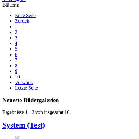
Blättern:
Erste Seite
Zurück
1
2
3
4
5
6
7
8
9
10
Vorwärts
Letzte Seite
Neueste Bildergalerien
Ergebnisse 1 - 2 von insgesamt 10.
System (Test)