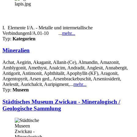
I. Elemente I/A. - Metalle und intermetallische
VerbindungenI/A.01-10 ...
mehr...
Typ:
Kategorien
Mineralien
Achat, Aegirin, Akaganit, Allanit-(Ce), Almandin, Amazonit,
Amblygonit, Amethyst, Analcim, Andradit, Anglesit, Annabergit,
Antigorit, Antimonit, Aphthitalit, Apophyllit-(KF), Aragonit,
Argentopyrit, Arsen ged., Arsenbrackebuschit, Arseniosiderit,
Atelestit, Aurichalcit, Auripigment,...
mehr...
Typ:
Museen
Städtisches Museum Zwickau - Mineralogisch /
Geologische Sammlung