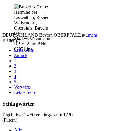
DEUTSCHLAND Bayern OBERPFALZ #...
mehr
Blättern:
Erste Seite
Zurück
1
2
3
4
5
Vorwärts
Letzte Seite
Schlagwörter
Ergebnisse 1 - 50 von insgesamt 1720.
(Filtern)
Alle