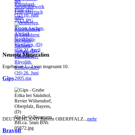
Neueste Mineralien
Ergebnisse 1 - 2 von insgesamt 10.
Gips
DEUTSCHLAND Bayern OBERPFALZ...
mehr
Bravoit