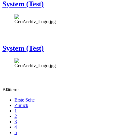
System (Test)
System (Test)
Blättern:
Erste Seite
Zurück
1
2
3
4
5