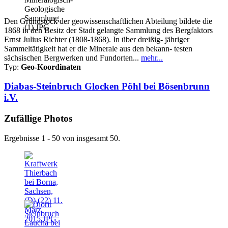
Den Grundstock der geowissenschaftlichen Abteilung bildete die
1868 in den Besitz der Stadt gelangte Sammlung des Bergfaktors
Ernst Julius Richter (1808-1868). In über dreißig- jähriger
Sammeltätigkeit hat er die Minerale aus den bekann- testen
sächsischen Bergwerken und Fundorten...
mehr...
Typ:
Geo-Koordinaten
Diabas-Steinbruch Glocken Pöhl bei Bösenbrunn
i.V.
Zufällige Photos
Ergebnisse 1 - 50 von insgesamt 50.