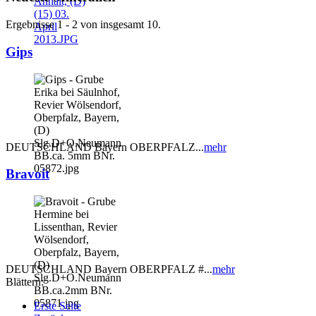
Ergebnisse 1 - 2 von insgesamt 10.
Gips
DEUTSCHLAND Bayern OBERPFALZ...
mehr
Bravoit
DEUTSCHLAND Bayern OBERPFALZ #...
mehr
Blättern:
Erste Seite