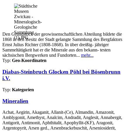
Den Grundstock der geowissenschaftlichen Abteilung bildete die
1868 in den Besitz der Stadt gelangte Sammlung des Bergfaktors
Ernst Julius Richter (1808-1868). In über dreißig- jähriger
Sammeltätigkeit hat er die Minerale aus den bekann- testen
sächsischen Bergwerken und Fundorten...
mehr...
Typ:
Geo-Koordinaten
Diabas-Steinbruch Glocken Pöhl bei Bösenbrunn
i.V.
Typ:
Kategorien
Mineralien
Achat, Aegirin, Akaganit, Allanit-(Ce), Almandin, Amazonit,
Amblygonit, Amethyst, Analcim, Andradit, Anglesit, Annabergit,
Antigorit, Antimonit, Aphthitalit, Apophyllit-(KF), Aragonit,
Argentopyrit, Arsen ged., Arsenbrackebuschit, Arseniosiderit,