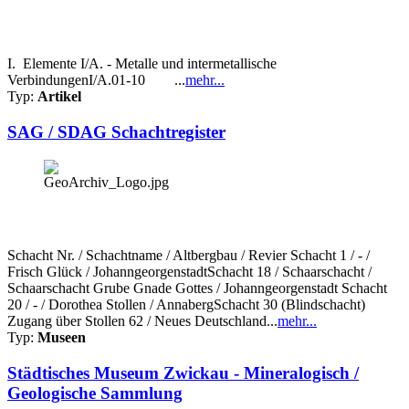
I. Elemente I/A. - Metalle und intermetallische
VerbindungenI/A.01-10 ...
mehr...
Typ:
Artikel
SAG / SDAG Schachtregister
Schacht Nr. / Schachtname / Altbergbau / Revier Schacht 1 / - /
Frisch Glück / JohanngeorgenstadtSchacht 18 / Schaarschacht /
Schaarschacht Grube Gnade Gottes / Johanngeorgenstadt Schacht
20 / - / Dorothea Stollen / AnnabergSchacht 30 (Blindschacht)
Zugang über Stollen 62 / Neues Deutschland...
mehr...
Typ:
Museen
Städtisches Museum Zwickau - Mineralogisch /
Geologische Sammlung