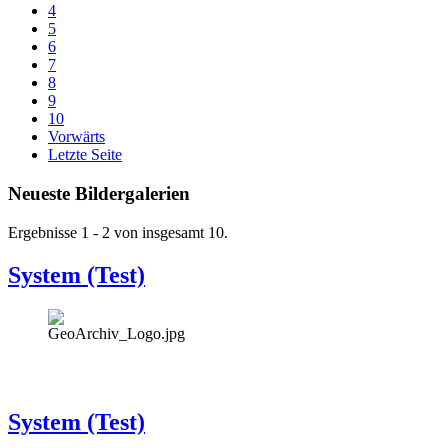
4
5
6
7
8
9
10
Vorwärts
Letzte Seite
Neueste Bildergalerien
Ergebnisse 1 - 2 von insgesamt 10.
System (Test)
System (Test)