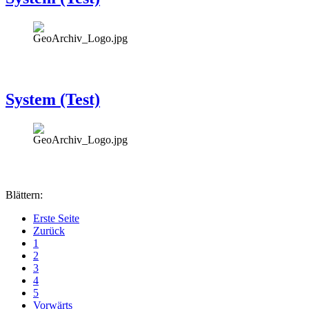
System (Test)
Blättern:
Erste Seite
Zurück
1
2
3
4
5
Vorwärts