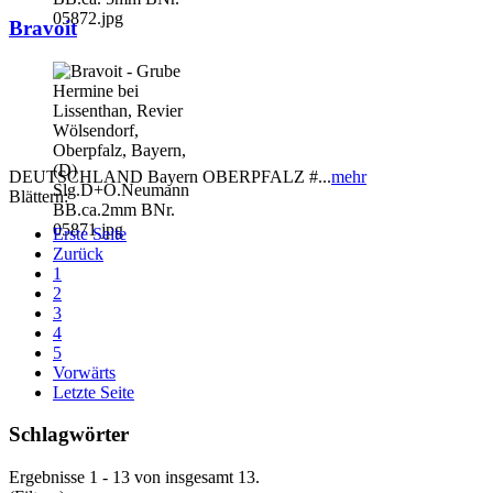
Bravoit
DEUTSCHLAND Bayern OBERPFALZ #...
mehr
Blättern:
Erste Seite
Zurück
1
2
3
4
5
Vorwärts
Letzte Seite
Schlagwörter
Ergebnisse 1 - 13 von insgesamt 13.