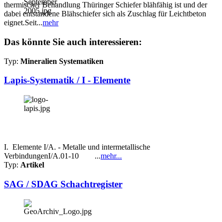
thermischer Behandlung Thüringer Schiefer blähfähig ist und der
dabei entstandene Blähschiefer sich als Zuschlag für Leichtbeton
eignet.Seit...
mehr
Das könnte Sie auch interessieren:
Typ:
Mineralien Systematiken
Lapis-Systematik / I - Elemente
I. Elemente I/A. - Metalle und intermetallische
VerbindungenI/A.01-10 ...
mehr...
Typ:
Artikel
SAG / SDAG Schachtregister