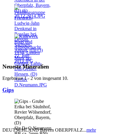
Neueste Mineralien
Ergebnisse 1 - 2 von insgesamt 10.
Gips
DEUTSCHLAND Bayern OBERPFALZ...
mehr