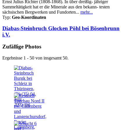
Ernst Julius Richter (1808-1868). In über dreißig- jähriger
Sammeltätigkeit hat er die Minerale aus den bekann- testen
sächsischen Bergwerken und Fundorten...
mehr...
Typ:
Geo-Koordinaten
Diabas-Steinbruch Glocken Pöhl bei Bösenbrunn
i.V.
Zufällige Photos
Ergebnisse 1 - 50 von insgesamt 50.