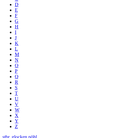
D
E
F
G
H
I
J
K
L
M
N
O
P
Q
R
S
T
U
V
W
X
Y
Z
stbr. glocken pöhl