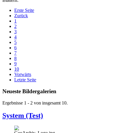
Blättern:
Erste Seite
Zurück
1
2
3
4
5
6
7
8
9
10
Vorwärts
Letzte Seite
Neueste Bildergalerien
Ergebnisse 1 - 2 von insgesamt 10.
System (Test)