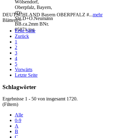
DEUTSCHLAND Bayern OBERPFALZ #...
mehr
Blättern:
Erste Seite
Zurück
1
2
3
4
5
Vorwärts
Letzte Seite
Schlagwörter
Ergebnisse 1 - 50 von insgesamt 1720.
(Filtern)
Alle
0-9
A
B
C