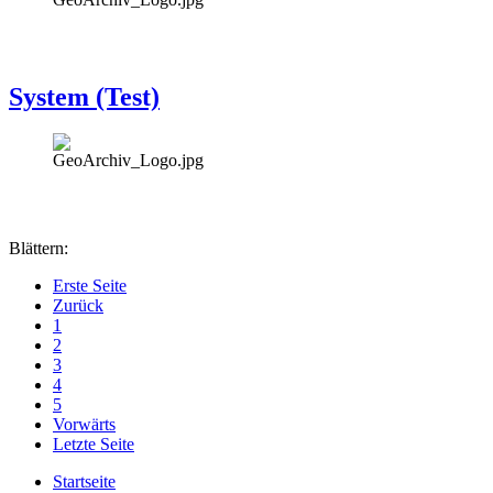
System (Test)
Blättern:
Erste Seite
Zurück
1
2
3
4
5
Vorwärts
Letzte Seite
Startseite