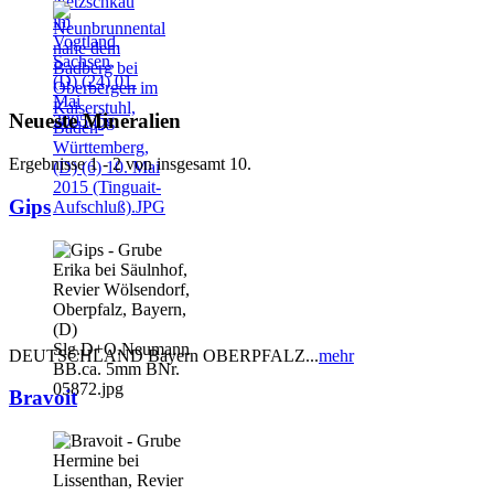
Neueste Mineralien
Ergebnisse 1 - 2 von insgesamt 10.
Gips
DEUTSCHLAND Bayern OBERPFALZ...
mehr
Bravoit