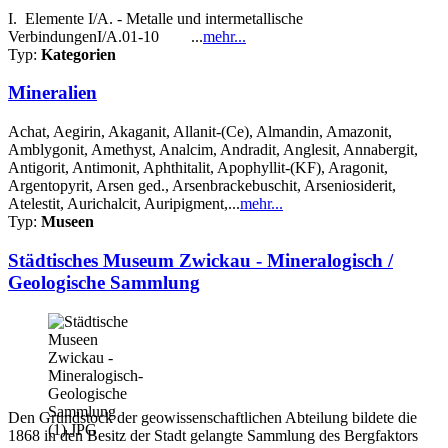
I. Elemente I/A. - Metalle und intermetallische
VerbindungenI/A.01-10 ...
mehr...
Typ:
Kategorien
Mineralien
Achat, Aegirin, Akaganit, Allanit-(Ce), Almandin, Amazonit,
Amblygonit, Amethyst, Analcim, Andradit, Anglesit, Annabergit,
Antigorit, Antimonit, Aphthitalit, Apophyllit-(KF), Aragonit,
Argentopyrit, Arsen ged., Arsenbrackebuschit, Arseniosiderit,
Atelestit, Aurichalcit, Auripigment,...
mehr...
Typ:
Museen
Städtisches Museum Zwickau - Mineralogisch /
Geologische Sammlung
Den Grundstock der geowissenschaftlichen Abteilung bildete die
1868 in den Besitz der Stadt gelangte Sammlung des Bergfaktors