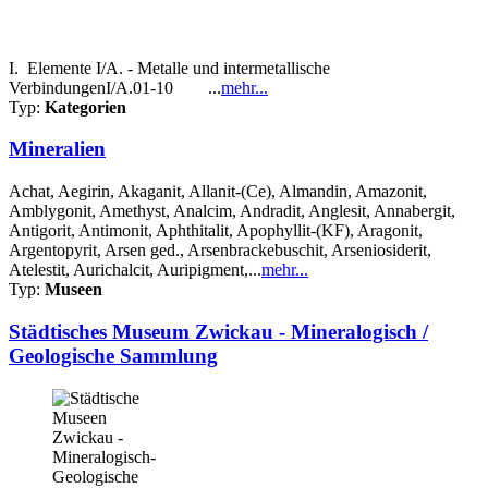
I. Elemente I/A. - Metalle und intermetallische
VerbindungenI/A.01-10 ...
mehr...
Typ:
Kategorien
Mineralien
Achat, Aegirin, Akaganit, Allanit-(Ce), Almandin, Amazonit,
Amblygonit, Amethyst, Analcim, Andradit, Anglesit, Annabergit,
Antigorit, Antimonit, Aphthitalit, Apophyllit-(KF), Aragonit,
Argentopyrit, Arsen ged., Arsenbrackebuschit, Arseniosiderit,
Atelestit, Aurichalcit, Auripigment,...
mehr...
Typ:
Museen
Städtisches Museum Zwickau - Mineralogisch /
Geologische Sammlung