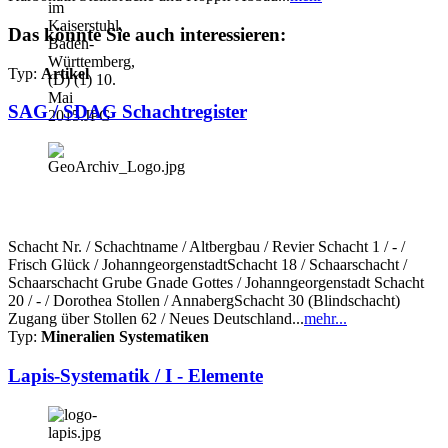
Das könnte Sie auch interessieren:
Typ:
Artikel
SAG / SDAG Schachtregister
Schacht Nr. / Schachtname / Altbergbau / Revier Schacht 1 / - /
Frisch Glück / JohanngeorgenstadtSchacht 18 / Schaarschacht /
Schaarschacht Grube Gnade Gottes / Johanngeorgenstadt Schacht
20 / - / Dorothea Stollen / AnnabergSchacht 30 (Blindschacht)
Zugang über Stollen 62 / Neues Deutschland...
mehr...
Typ:
Mineralien Systematiken
Lapis-Systematik / I - Elemente