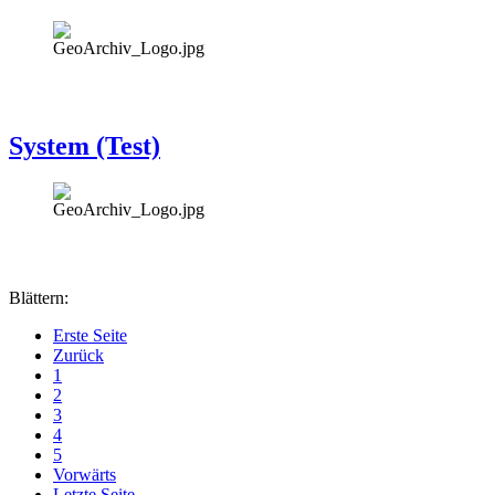
System (Test)
Blättern:
Erste Seite
Zurück
1
2
3
4
5
Vorwärts
Letzte Seite