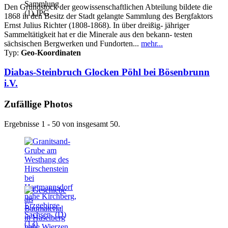
Den Grundstock der geowissenschaftlichen Abteilung bildete die
1868 in den Besitz der Stadt gelangte Sammlung des Bergfaktors
Ernst Julius Richter (1808-1868). In über dreißig- jähriger
Sammeltätigkeit hat er die Minerale aus den bekann- testen
sächsischen Bergwerken und Fundorten...
mehr...
Typ:
Geo-Koordinaten
Diabas-Steinbruch Glocken Pöhl bei Bösenbrunn
i.V.
Zufällige Photos
Ergebnisse 1 - 50 von insgesamt 50.