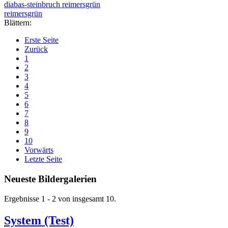
diabas-steinbruch reimersgrün
reimersgrün
Blättern:
Erste Seite
Zurück
1
2
3
4
5
6
7
8
9
10
Vorwärts
Letzte Seite
Neueste Bildergalerien
Ergebnisse 1 - 2 von insgesamt 10.
System (Test)