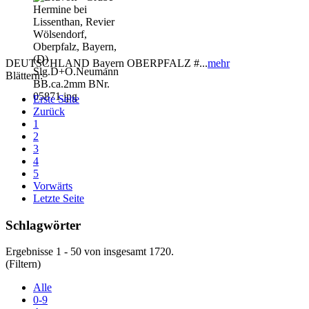
DEUTSCHLAND Bayern OBERPFALZ #...
mehr
Blättern:
Erste Seite
Zurück
1
2
3
4
5
Vorwärts
Letzte Seite
Schlagwörter
Ergebnisse 1 - 50 von insgesamt 1720.
(Filtern)
Alle
0-9