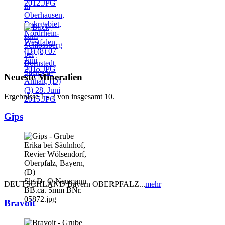
Neueste Mineralien
Ergebnisse 1 - 2 von insgesamt 10.
Gips
DEUTSCHLAND Bayern OBERPFALZ...
mehr
Bravoit