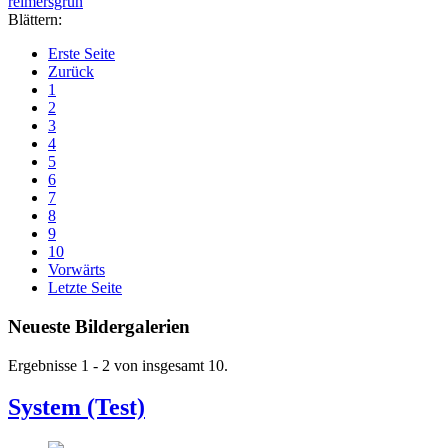
reimersgrün
Blättern:
Erste Seite
Zurück
1
2
3
4
5
6
7
8
9
10
Vorwärts
Letzte Seite
Neueste Bildergalerien
Ergebnisse 1 - 2 von insgesamt 10.
System (Test)