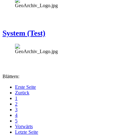
System (Test)
Blättern:
Erste Seite
Zurück
1
2
3
4
5
Vorwärts
Letzte Seite