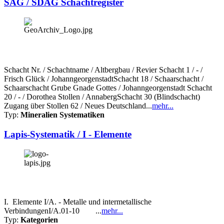
SAG / SDAG Schachtregister
Schacht Nr. / Schachtname / Altbergbau / Revier Schacht 1 / - /
Frisch Glück / JohanngeorgenstadtSchacht 18 / Schaarschacht /
Schaarschacht Grube Gnade Gottes / Johanngeorgenstadt Schacht
20 / - / Dorothea Stollen / AnnabergSchacht 30 (Blindschacht)
Zugang über Stollen 62 / Neues Deutschland...
mehr...
Typ:
Mineralien Systematiken
Lapis-Systematik / I - Elemente
I. Elemente I/A. - Metalle und intermetallische
VerbindungenI/A.01-10 ...
mehr...
Typ:
Kategorien