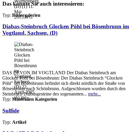
Das könnte Sie auch interessieren:
Typ:
Bildergalerien
Diabas-Steinbruch Glocken Pöhl bei Bösenbrunn im
Vogtland, Sachsen, (D)
DAS DEVON IM VOGTLAND Der Diabas Steinbruch am
Glocken Pöhl bei Bösenbrunn: Der Diabas Steinbruch “Glocken
Pöhl” bei Bösenbrunn befindet sich direkt nördlich der Straße von
Bösenbrunn nach Schönbrunn. Aufgeschlossen wurden durch den
Steinbruch Diabasgesteine des sogenannten...
mehr...
Typ:
Mineralien Kategorien
Sulfide
Typ:
Artikel