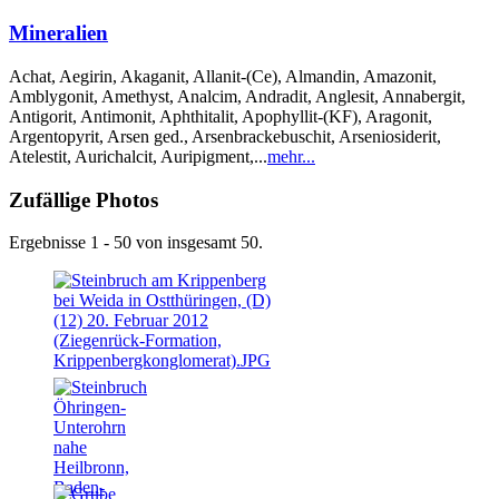
Mineralien
Achat, Aegirin, Akaganit, Allanit-(Ce), Almandin, Amazonit,
Amblygonit, Amethyst, Analcim, Andradit, Anglesit, Annabergit,
Antigorit, Antimonit, Aphthitalit, Apophyllit-(KF), Aragonit,
Argentopyrit, Arsen ged., Arsenbrackebuschit, Arseniosiderit,
Atelestit, Aurichalcit, Auripigment,...
mehr...
Zufällige Photos
Ergebnisse 1 - 50 von insgesamt 50.