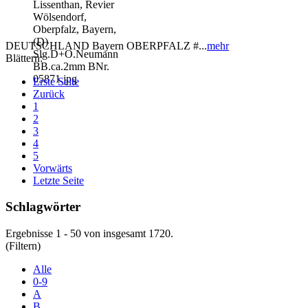
DEUTSCHLAND Bayern OBERPFALZ #...
mehr
Blättern:
Erste Seite
Zurück
1
2
3
4
5
Vorwärts
Letzte Seite
Schlagwörter
Ergebnisse 1 - 50 von insgesamt 1720.
(Filtern)
Alle
0-9
A
B