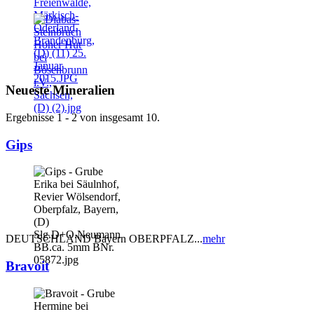
Neueste Mineralien
Ergebnisse 1 - 2 von insgesamt 10.
Gips
DEUTSCHLAND Bayern OBERPFALZ...
mehr
Bravoit