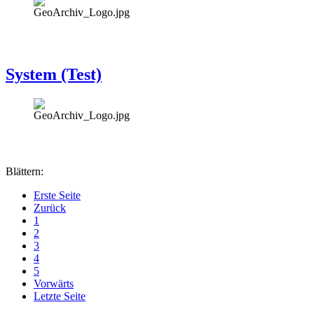
System (Test)
Blättern:
Erste Seite
Zurück
1
2
3
4
5
Vorwärts
Letzte Seite