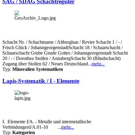
SAG / SDAG Schachtregister
Schacht Nr. / Schachtname / Altbergbau / Revier Schacht 1 / - /
Frisch Glück / JohanngeorgenstadtSchacht 18 / Schaarschacht /
Schaarschacht Grube Gnade Gottes / Johanngeorgenstadt Schacht
20 / - / Dorothea Stollen / AnnabergSchacht 30 (Blindschacht)
Zugang über Stollen 62 / Neues Deutschland...
mehr...
Typ:
Mineralien Systematiken
Lapis-Systematik / I - Elemente
I. Elemente I/A. - Metalle und intermetallische
VerbindungenI/A.01-10 ...
mehr...
Typ:
Kategorien