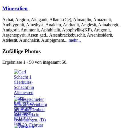
Mineralien
Achat, Aegirin, Akaganit, Allanit-(Ce), Almandin, Amazonit,
Amblygonit, Amethyst, Analcim, Andradit, Anglesit, Annabergit,
Antigorit, Antimonit, Aphthitalit, Apophyllit-(KF), Aragonit,
Argentopyrit, Arsen ged., Arsenbrackebuschit, Arseniosiderit,
Atelestit, Aurichalcit, Auripigment,...
mehr...
Zufällige Photos
Ergebnisse 1 - 50 von insgesamt 50.