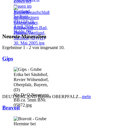
Neueste Mineralien
Ergebnisse 1 - 2 von insgesamt 10.
Gips
DEUTSCHLAND Bayern OBERPFALZ...
mehr
Bravoit