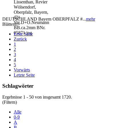
DEUTSCHLAND Bayern OBERPFALZ #...
mehr
Blättern:
Erste Seite
Zurück
1
2
3
4
5
Vorwärts
Letzte Seite
Schlagwörter
Ergebnisse 1 - 50 von insgesamt 1720.
(Filtern)
Alle
0-9
A
B