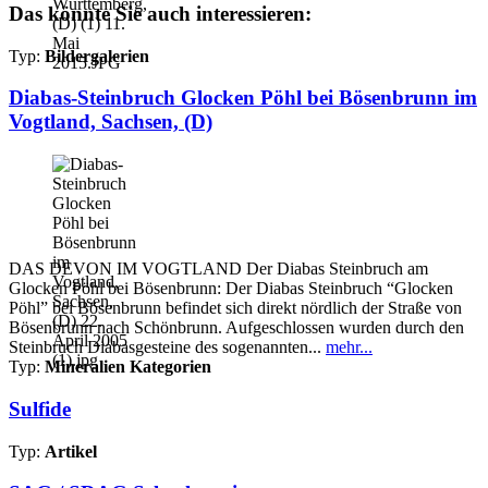
Das könnte Sie auch interessieren:
Typ:
Bildergalerien
Diabas-Steinbruch Glocken Pöhl bei Bösenbrunn im
Vogtland, Sachsen, (D)
DAS DEVON IM VOGTLAND Der Diabas Steinbruch am
Glocken Pöhl bei Bösenbrunn: Der Diabas Steinbruch “Glocken
Pöhl” bei Bösenbrunn befindet sich direkt nördlich der Straße von
Bösenbrunn nach Schönbrunn. Aufgeschlossen wurden durch den
Steinbruch Diabasgesteine des sogenannten...
mehr...
Typ:
Mineralien Kategorien
Sulfide
Typ:
Artikel