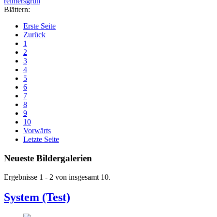
reimersgrün
Blättern:
Erste Seite
Zurück
1
2
3
4
5
6
7
8
9
10
Vorwärts
Letzte Seite
Neueste Bildergalerien
Ergebnisse 1 - 2 von insgesamt 10.
System (Test)