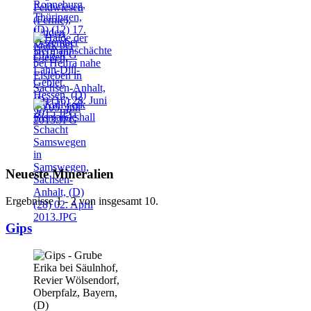
Neueste Mineralien
Ergebnisse 1 - 2 von insgesamt 10.
Gips