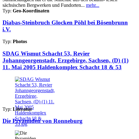
sächsischen Bergwerken und Fundorten...
mehr...
Typ:
Geo-Koordinaten
Diabas-Steinbruch Glocken Pöhl bei Bösenbrunn
i.V.
Typ:
Photos
SDAG Wismut Schacht 53, Revier
Johanngeorgenstadt, Erzgebirge, Sachsen, (D) (1)
11. Mai 2005 Haldenkomplex Schacht 18 & 53
Typ:
Literatur
Die Pryamiden von Ronneburg