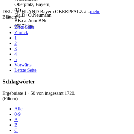
DEUTSCHLAND Bayern OBERPFALZ #...
mehr
Blättern:
Erste Seite
Zurück
1
2
3
4
5
Vorwärts
Letzte Seite
Schlagwörter
Ergebnisse 1 - 50 von insgesamt 1720.
(Filtern)
Alle
0-9
A
B
C