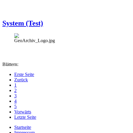
System (Test)
Blättern:
Erste Seite
Zurück
1
2
3
4
5
Vorwärts
Letzte Seite
Startseite
Impressum