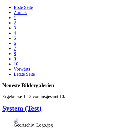
Erste Seite
Zurück
1
2
3
4
5
6
7
8
9
10
Vorwärts
Letzte Seite
Neueste Bildergalerien
Ergebnisse 1 - 2 von insgesamt 10.
System (Test)