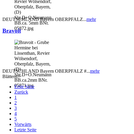
DEUTSCHLAND Bayern OBERPFALZ...
mehr
Bravoit
DEUTSCHLAND Bayern OBERPFALZ #...
mehr
Blättern:
Erste Seite
Zurück
1
2
3
4
5
Vorwärts
Letzte Seite