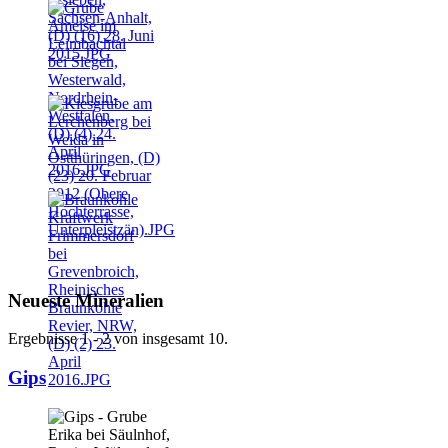
Neueste Mineralien
Ergebnisse 1 - 2 von insgesamt 10.
Gips