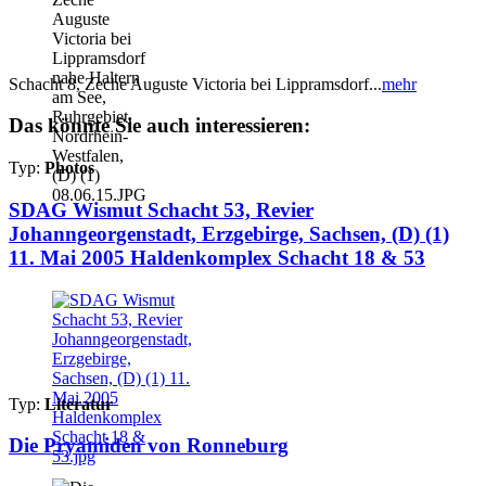
Schacht 8, Zeche Auguste Victoria bei Lippramsdorf...
mehr
Das könnte Sie auch interessieren:
Typ:
Photos
SDAG Wismut Schacht 53, Revier
Johanngeorgenstadt, Erzgebirge, Sachsen, (D) (1)
11. Mai 2005 Haldenkomplex Schacht 18 & 53
Typ:
Literatur
Die Pryamiden von Ronneburg