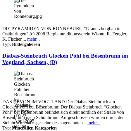
DIE PYRAMIDEN VON RONNEBURG "Uranerzbergbau in
Ostthüringen" (c) 2006 Bergbautraditionsverein Wismut R. Fengler,
K. Fischer,...
mehr...
Typ:
Bildergalerien
Diabas-Steinbruch Glocken Pöhl bei Bösenbrunn im
Vogtland, Sachsen, (D)
DAS DEVON IM VOGTLAND Der Diabas Steinbruch am
Glocken Pöhl bei Bösenbrunn: Der Diabas Steinbruch “Glocken
Pöhl” bei Bösenbrunn befindet sich direkt nördlich der Straße von
Bösenbrunn nach Schönbrunn. Aufgeschlossen wurden durch den
Steinbruch Diabasgesteine des sogenannten...
mehr...
Typ:
Mineralien Kategorien