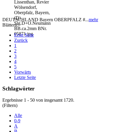
DEUTSCHLAND Bayern OBERPFALZ #...
mehr
Blättern:
Erste Seite
Zurück
1
2
3
4
5
Vorwärts
Letzte Seite
Schlagwörter
Ergebnisse 1 - 50 von insgesamt 1720.
(Filtern)
Alle
0-9
A
B