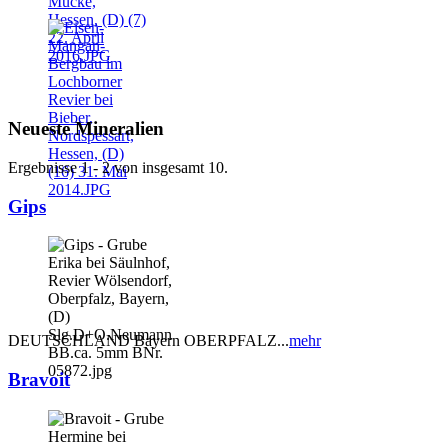
Neueste Mineralien
Ergebnisse 1 - 2 von insgesamt 10.
Gips
DEUTSCHLAND Bayern OBERPFALZ...
mehr
Bravoit