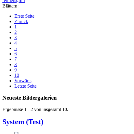
reimersgrün
Blättern:
Erste Seite
Zurück
1
2
3
4
5
6
7
8
9
10
Vorwärts
Letzte Seite
Neueste Bildergalerien
Ergebnisse 1 - 2 von insgesamt 10.
System (Test)