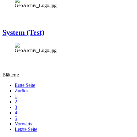
System (Test)
Blättern:
Erste Seite
Zurück
1
2
3
4
5
Vorwärts
Letzte Seite