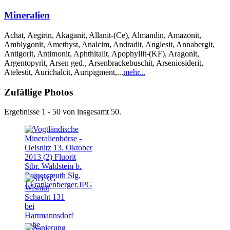
Mineralien
Achat, Aegirin, Akaganit, Allanit-(Ce), Almandin, Amazonit,
Amblygonit, Amethyst, Analcim, Andradit, Anglesit, Annabergit,
Antigorit, Antimonit, Aphthitalit, Apophyllit-(KF), Aragonit,
Argentopyrit, Arsen ged., Arsenbrackebuschit, Arseniosiderit,
Atelestit, Aurichalcit, Auripigment,...
mehr...
Zufällige Photos
Ergebnisse 1 - 50 von insgesamt 50.