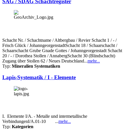
SAG / SDAG Schachtregister
Schacht Nr. / Schachtname / Altbergbau / Revier Schacht 1 / - /
Frisch Glück / JohanngeorgenstadtSchacht 18 / Schaarschacht /
Schaarschacht Grube Gnade Gottes / Johanngeorgenstadt Schacht
20 / - / Dorothea Stollen / AnnabergSchacht 30 (Blindschacht)
Zugang über Stollen 62 / Neues Deutschland...
mehr...
Typ:
Mineralien Systematiken
Lapis-Systematik / I - Elemente
I. Elemente I/A. - Metalle und intermetallische
VerbindungenI/A.01-10 ...
mehr...
Typ:
Kategorien