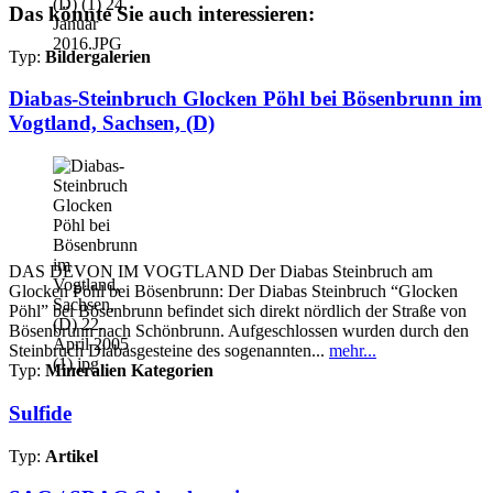
Das könnte Sie auch interessieren:
Typ:
Bildergalerien
Diabas-Steinbruch Glocken Pöhl bei Bösenbrunn im
Vogtland, Sachsen, (D)
DAS DEVON IM VOGTLAND Der Diabas Steinbruch am
Glocken Pöhl bei Bösenbrunn: Der Diabas Steinbruch “Glocken
Pöhl” bei Bösenbrunn befindet sich direkt nördlich der Straße von
Bösenbrunn nach Schönbrunn. Aufgeschlossen wurden durch den
Steinbruch Diabasgesteine des sogenannten...
mehr...
Typ:
Mineralien Kategorien
Sulfide
Typ:
Artikel