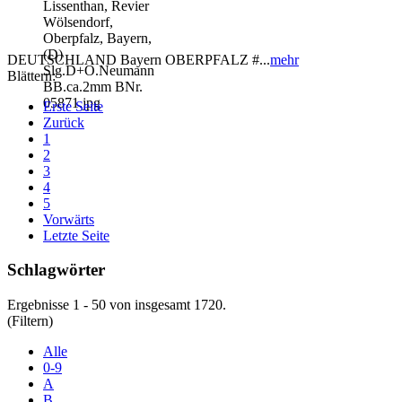
DEUTSCHLAND Bayern OBERPFALZ #...
mehr
Blättern:
Erste Seite
Zurück
1
2
3
4
5
Vorwärts
Letzte Seite
Schlagwörter
Ergebnisse 1 - 50 von insgesamt 1720.
(Filtern)
Alle
0-9
A
B