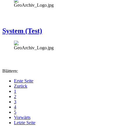
System (Test)
Blättern:
Erste Seite
Zurück
1
2
3
4
5
Vorwärts
Letzte Seite