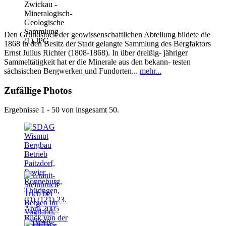
Den Grundstock der geowissenschaftlichen Abteilung bildete die
1868 in den Besitz der Stadt gelangte Sammlung des Bergfaktors
Ernst Julius Richter (1808-1868). In über dreißig- jähriger
Sammeltätigkeit hat er die Minerale aus den bekann- testen
sächsischen Bergwerken und Fundorten...
mehr...
Zufällige Photos
Ergebnisse 1 - 50 von insgesamt 50.