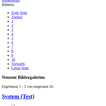
reimersgrün
Blättern:
Erste Seite
Zurück
1
2
3
4
5
6
7
8
9
10
Vorwärts
Letzte Seite
Neueste Bildergalerien
Ergebnisse 1 - 2 von insgesamt 10.
System (Test)