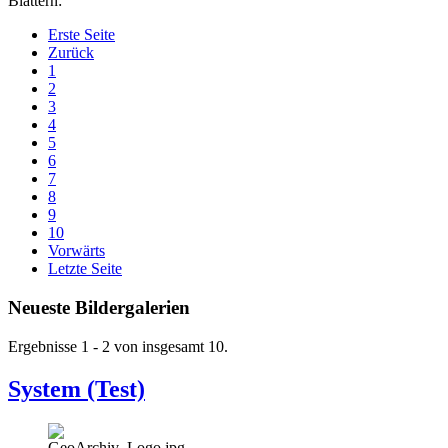
Blättern:
Erste Seite
Zurück
1
2
3
4
5
6
7
8
9
10
Vorwärts
Letzte Seite
Neueste Bildergalerien
Ergebnisse 1 - 2 von insgesamt 10.
System (Test)