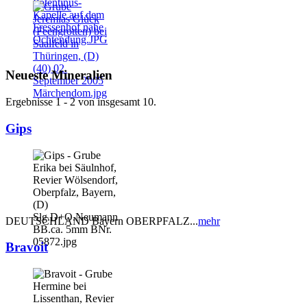
Neueste Mineralien
Ergebnisse 1 - 2 von insgesamt 10.
Gips
DEUTSCHLAND Bayern OBERPFALZ...
mehr
Bravoit