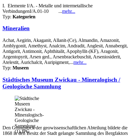
I. Elemente I/A. - Metalle und intermetallische
VerbindungenI/A.01-10 ...
mehr...
Typ:
Kategorien
Mineralien
Achat, Aegirin, Akaganit, Allanit-(Ce), Almandin, Amazonit,
Amblygonit, Amethyst, Analcim, Andradit, Anglesit, Annabergit,
Antigorit, Antimonit, Aphthitalit, Apophyllit-(KF), Aragonit,
Argentopyrit, Arsen ged., Arsenbrackebuschit, Arseniosiderit,
Atelestit, Aurichalcit, Auripigment,...
mehr...
Typ:
Museen
Städtisches Museum Zwickau - Mineralogisch /
Geologische Sammlung
Den Grundstock der geowissenschaftlichen Abteilung bildete die
1868 in den Besitz der Stadt gelangte Sammlung des Bergfaktors