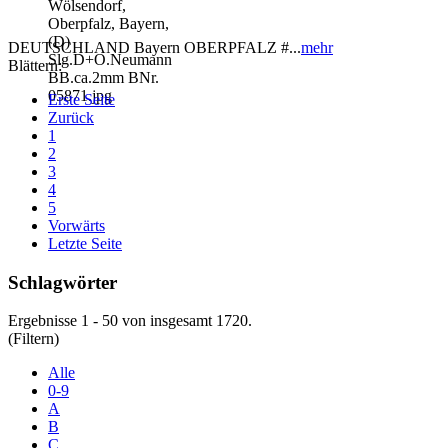
DEUTSCHLAND Bayern OBERPFALZ #...
mehr
Blättern:
Erste Seite
Zurück
1
2
3
4
5
Vorwärts
Letzte Seite
Schlagwörter
Ergebnisse 1 - 50 von insgesamt 1720.
(Filtern)
Alle
0-9
A
B
C