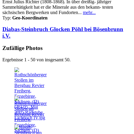
Ernst Julius Richter (1808-1868). In über dreißig- jähriger
Sammeltätigkeit hat er die Minerale aus den bekann- testen
sächsischen Bergwerken und Fundorten...
mehr...
Typ:
Geo-Koordinaten
Diabas-Steinbruch Glocken Pöhl bei Bösenbrunn
i.V.
Zufällige Photos
Ergebnisse 1 - 50 von insgesamt 50.