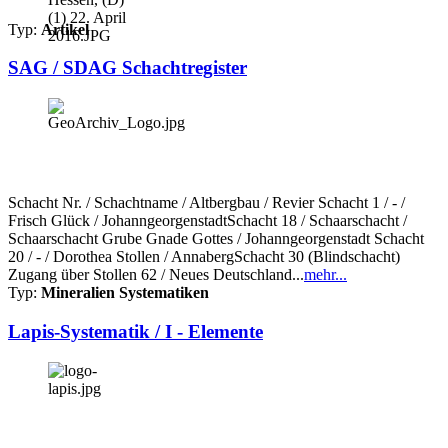
Typ:
Artikel
SAG / SDAG Schachtregister
Schacht Nr. / Schachtname / Altbergbau / Revier Schacht 1 / - /
Frisch Glück / JohanngeorgenstadtSchacht 18 / Schaarschacht /
Schaarschacht Grube Gnade Gottes / Johanngeorgenstadt Schacht
20 / - / Dorothea Stollen / AnnabergSchacht 30 (Blindschacht)
Zugang über Stollen 62 / Neues Deutschland...
mehr...
Typ:
Mineralien Systematiken
Lapis-Systematik / I - Elemente