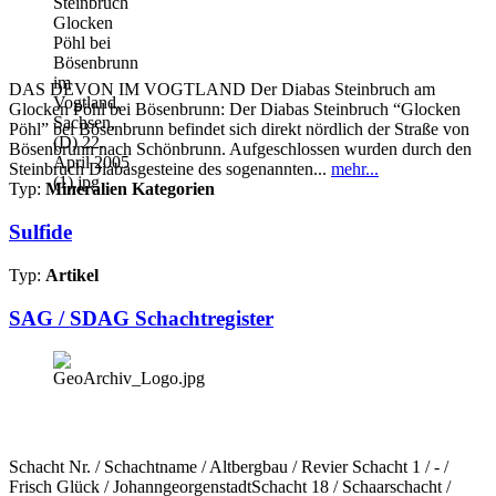
DAS DEVON IM VOGTLAND Der Diabas Steinbruch am
Glocken Pöhl bei Bösenbrunn: Der Diabas Steinbruch “Glocken
Pöhl” bei Bösenbrunn befindet sich direkt nördlich der Straße von
Bösenbrunn nach Schönbrunn. Aufgeschlossen wurden durch den
Steinbruch Diabasgesteine des sogenannten...
mehr...
Typ:
Mineralien Kategorien
Sulfide
Typ:
Artikel
SAG / SDAG Schachtregister
Schacht Nr. / Schachtname / Altbergbau / Revier Schacht 1 / - /
Frisch Glück / JohanngeorgenstadtSchacht 18 / Schaarschacht /