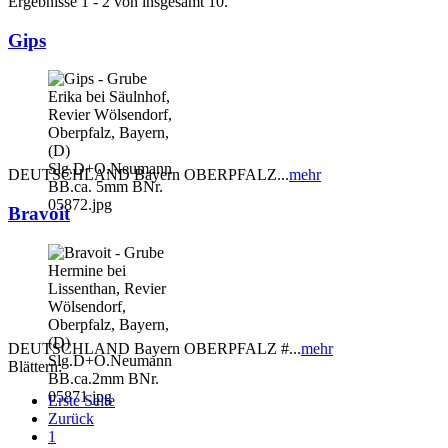
Ergebnisse 1 - 2 von insgesamt 10.
Gips
DEUTSCHLAND Bayern OBERPFALZ...
mehr
Bravoit
DEUTSCHLAND Bayern OBERPFALZ #...
mehr
Blättern:
Erste Seite
Zurück
1