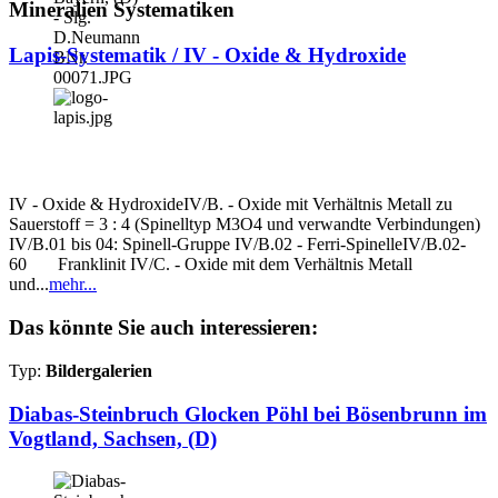
Mineralien Systematiken
Lapis-Systematik / IV - Oxide & Hydroxide
IV - Oxide & HydroxideIV/B. - Oxide mit Verhältnis Metall zu
Sauerstoff = 3 : 4 (Spinelltyp M3O4 und verwandte Verbindungen)
IV/B.01 bis 04: Spinell-Gruppe IV/B.02 - Ferri-SpinelleIV/B.02-
60 Franklinit IV/C. - Oxide mit dem Verhältnis Metall
und...
mehr...
Das könnte Sie auch interessieren:
Typ:
Bildergalerien
Diabas-Steinbruch Glocken Pöhl bei Bösenbrunn im
Vogtland, Sachsen, (D)