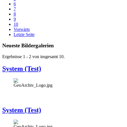
6
7
8
9
10
Vorwärts
Letzte Seite
Neueste Bildergalerien
Ergebnisse 1 - 2 von insgesamt 10.
System (Test)
System (Test)