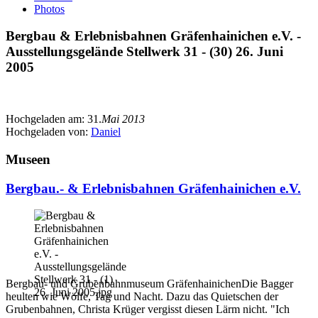
Photos
Bergbau & Erlebnisbahnen Gräfenhainichen e.V. -
Ausstellungsgelände Stellwerk 31 - (30) 26. Juni
2005
Hochgeladen am:
31.
Mai 2013
Hochgeladen von:
Daniel
Museen
Bergbau.- & Erlebnisbahnen Gräfenhainichen e.V.
Bergbau- und Grubenbahnmuseum GräfenhainichenDie Bagger
heulten wie Wölfe, Tag und Nacht. Dazu das Quietschen der
Grubenbahnen, Christa Krüger vergisst diesen Lärm nicht. "Ich