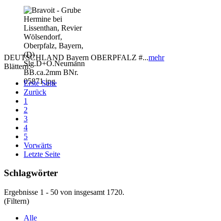
DEUTSCHLAND Bayern OBERPFALZ #...
mehr
Blättern:
Erste Seite
Zurück
1
2
3
4
5
Vorwärts
Letzte Seite
Schlagwörter
Ergebnisse 1 - 50 von insgesamt 1720.
(Filtern)
Alle