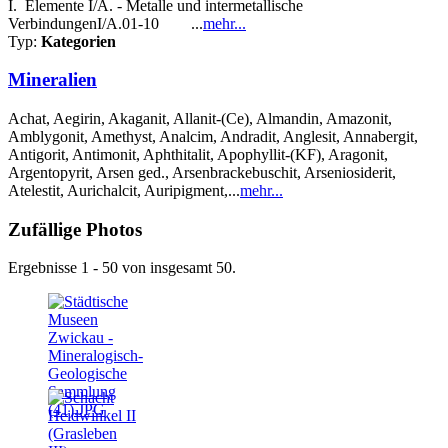
I. Elemente I/A. - Metalle und intermetallische
VerbindungenI/A.01-10 ...
mehr...
Typ:
Kategorien
Mineralien
Achat, Aegirin, Akaganit, Allanit-(Ce), Almandin, Amazonit,
Amblygonit, Amethyst, Analcim, Andradit, Anglesit, Annabergit,
Antigorit, Antimonit, Aphthitalit, Apophyllit-(KF), Aragonit,
Argentopyrit, Arsen ged., Arsenbrackebuschit, Arseniosiderit,
Atelestit, Aurichalcit, Auripigment,...
mehr...
Zufällige Photos
Ergebnisse 1 - 50 von insgesamt 50.