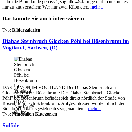
habe die Braunkohle gehasst", sagt die 46-Jährige und man kann es
nur zu gut verstehen: Wer nur zwei Kilometer...
mehr...
Das könnte Sie auch interessieren:
Typ:
Bildergalerien
Diabas-Steinbruch Glocken Pöhl bei Bösenbrunn im
Vogtland, Sachsen, (D)
DAS DEVON IM VOGTLAND Der Diabas Steinbruch am
Glocken Pöhl bei Bösenbrunn: Der Diabas Steinbruch “Glocken
Pöhl” bei Bösenbrunn befindet sich direkt nördlich der Straße von
Bösenbrunn nach Schönbrunn. Aufgeschlossen wurden durch den
Steinbruch Diabasgesteine des sogenannten...
mehr...
Typ:
Mineralien Kategorien
Sulfide