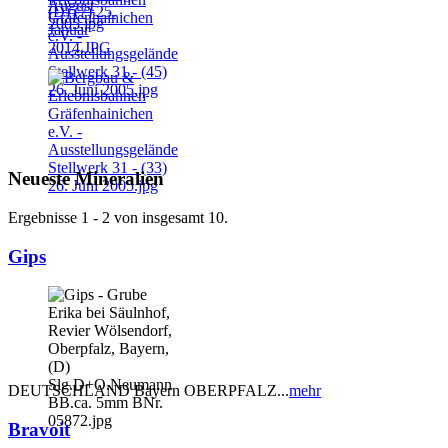
Neueste Mineralien
Ergebnisse 1 - 2 von insgesamt 10.
Gips
DEUTSCHLAND Bayern OBERPFALZ...
mehr
Bravoit