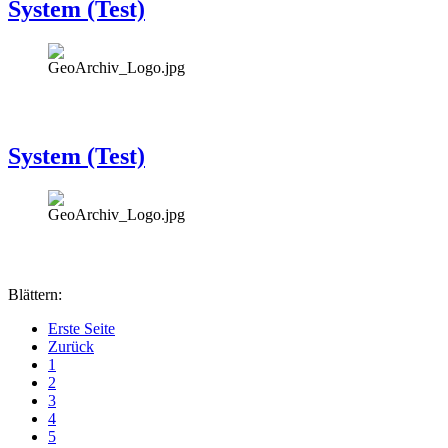
System (Test)
System (Test)
Blättern:
Erste Seite
Zurück
1
2
3
4
5