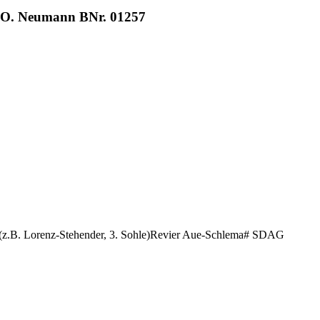
 D+O. Neumann BNr. 01257
(z.B. Lorenz-Stehender, 3. Sohle)Revier Aue-Schlema# SDAG