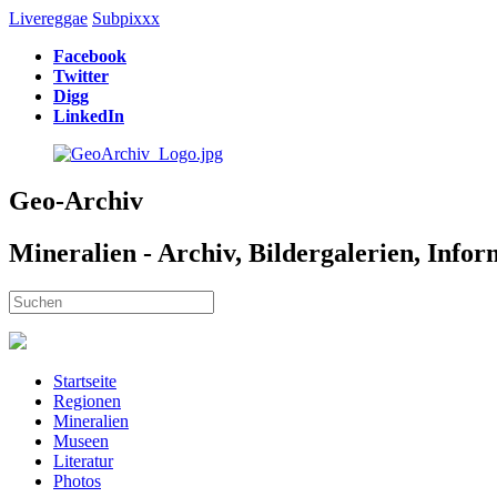
Livereggae
Subpixxx
Facebook
Twitter
Digg
LinkedIn
Geo-Archiv
Mineralien - Archiv, Bildergalerien, Info
Startseite
Regionen
Mineralien
Museen
Literatur
Photos