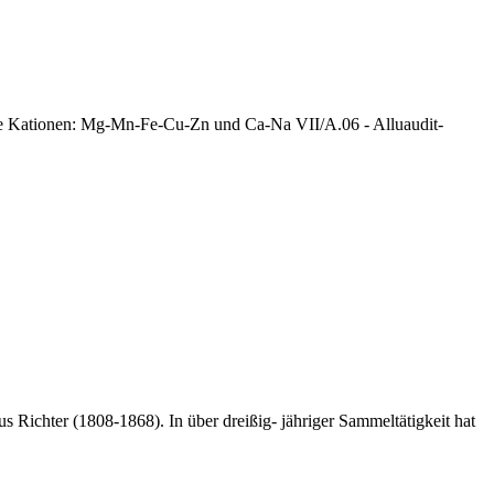
oße Kationen: Mg-Mn-Fe-Cu-Zn und Ca-Na VII/A.06 - Alluaudit-
 Richter (1808-1868). In über dreißig- jähriger Sammeltätigkeit hat