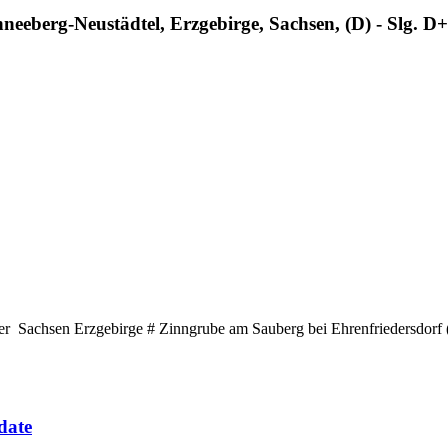
hneeberg-Neustädtel, Erzgebirge, Sachsen, (D) - Slg.
achsen Erzgebirge # Zinngrube am Sauberg bei Ehrenfriedersdorf 
date