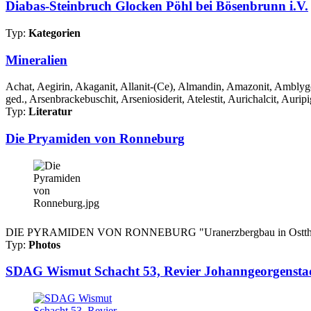
Diabas-Steinbruch Glocken Pöhl bei Bösenbrunn i.V.
Typ:
Kategorien
Mineralien
Achat, Aegirin, Akaganit, Allanit-(Ce), Almandin, Amazonit, Amblygon
ged., Arsenbrackebuschit, Arseniosiderit, Atelestit, Aurichalcit, Auripi
Typ:
Literatur
Die Pryamiden von Ronneburg
DIE PYRAMIDEN VON RONNEBURG "Uranerzbergbau in Ostthüringen"
Typ:
Photos
SDAG Wismut Schacht 53, Revier Johanngeorgenstadt