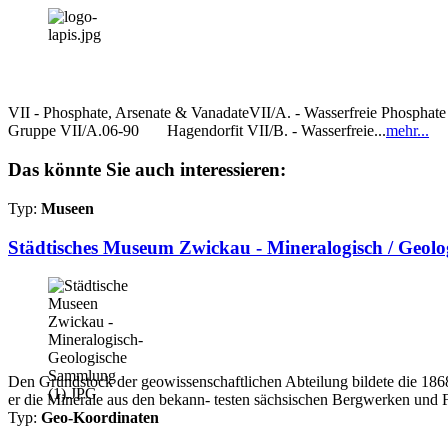
VII - Phosphate, Arsenate & VanadateVII/A. - Wasserfreie Phosphat
Gruppe VII/A.06-90 Hagendorfit VII/B. - Wasserfreie...
mehr...
Das könnte Sie auch interessieren:
Typ:
Museen
Städtisches Museum Zwickau - Mineralogisch / Geol
Den Grundstock der geowissenschaftlichen Abteilung bildete die 1868 
er die Minerale aus den bekann- testen sächsischen Bergwerken und 
Typ:
Geo-Koordinaten