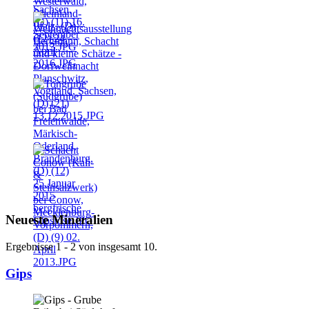
Neueste Mineralien
Ergebnisse 1 - 2 von insgesamt 10.
Gips