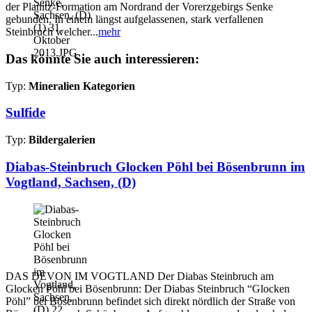
der Planitz-Formation am Nordrand der Vorerzgebirgs Senke
gebunden. In einem längst aufgelassenen, stark verfallenen
Steinbruch welcher...
mehr
Das könnte Sie auch interessieren:
Typ:
Mineralien Kategorien
Sulfide
Typ:
Bildergalerien
Diabas-Steinbruch Glocken Pöhl bei Bösenbrunn im
Vogtland, Sachsen, (D)
DAS DEVON IM VOGTLAND Der Diabas Steinbruch am
Glocken Pöhl bei Bösenbrunn: Der Diabas Steinbruch “Glocken
Pöhl” bei Bösenbrunn befindet sich direkt nördlich der Straße von