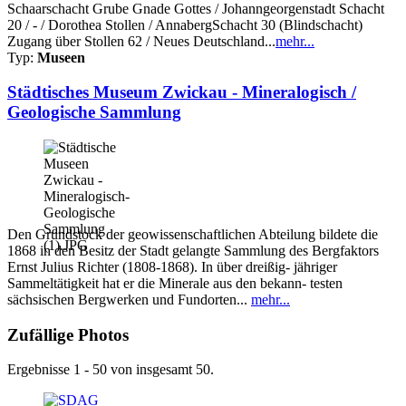
Schaarschacht Grube Gnade Gottes / Johanngeorgenstadt Schacht
20 / - / Dorothea Stollen / AnnabergSchacht 30 (Blindschacht)
Zugang über Stollen 62 / Neues Deutschland...
mehr...
Typ:
Museen
Städtisches Museum Zwickau - Mineralogisch /
Geologische Sammlung
Den Grundstock der geowissenschaftlichen Abteilung bildete die
1868 in den Besitz der Stadt gelangte Sammlung des Bergfaktors
Ernst Julius Richter (1808-1868). In über dreißig- jähriger
Sammeltätigkeit hat er die Minerale aus den bekann- testen
sächsischen Bergwerken und Fundorten...
mehr...
Zufällige Photos
Ergebnisse 1 - 50 von insgesamt 50.