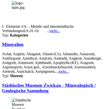
I. Elemente I/A. - Metalle und intermetallische
VerbindungenI/A.01-10 ...
mehr...
Typ:
Kategorien
Mineralien
Achat, Aegirin, Akaganit, Allanit-(Ce), Almandin, Amazonit,
Amblygonit, Amethyst, Analcim, Andradit, Anglesit, Annabergit,
Antigorit, Antimonit, Aphthitalit, Apophyllit-(KF), Aragonit,
Argentopyrit, Arsen ged., Arsenbrackebuschit, Arseniosiderit,
Atelestit, Aurichalcit, Auripigment,...
mehr...
Typ:
Museen
Städtisches Museum Zwickau - Mineralogisch /
Geologische Sammlung