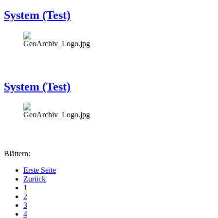
System (Test)
System (Test)
Blättern:
Erste Seite
Zurück
1
2
3
4