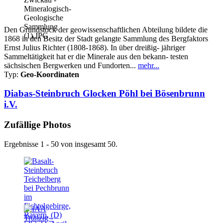
Den Grundstock der geowissenschaftlichen Abteilung bildete die
1868 in den Besitz der Stadt gelangte Sammlung des Bergfaktors
Ernst Julius Richter (1808-1868). In über dreißig- jähriger
Sammeltätigkeit hat er die Minerale aus den bekann- testen
sächsischen Bergwerken und Fundorten...
mehr...
Typ:
Geo-Koordinaten
Diabas-Steinbruch Glocken Pöhl bei Bösenbrunn
i.V.
Zufällige Photos
Ergebnisse 1 - 50 von insgesamt 50.