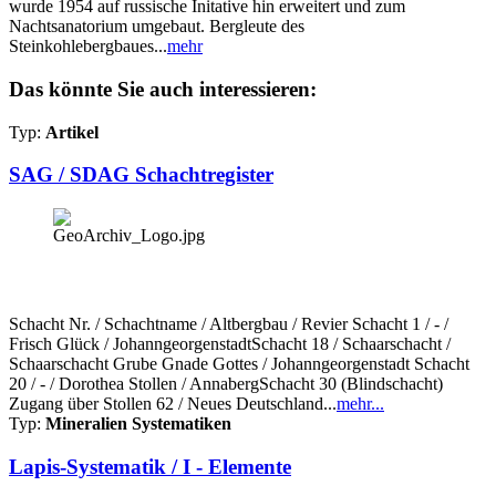
wurde 1954 auf russische Initative hin erweitert und zum
Nachtsanatorium umgebaut. Bergleute des
Steinkohlebergbaues...
mehr
Das könnte Sie auch interessieren:
Typ:
Artikel
SAG / SDAG Schachtregister
Schacht Nr. / Schachtname / Altbergbau / Revier Schacht 1 / - /
Frisch Glück / JohanngeorgenstadtSchacht 18 / Schaarschacht /
Schaarschacht Grube Gnade Gottes / Johanngeorgenstadt Schacht
20 / - / Dorothea Stollen / AnnabergSchacht 30 (Blindschacht)
Zugang über Stollen 62 / Neues Deutschland...
mehr...
Typ:
Mineralien Systematiken
Lapis-Systematik / I - Elemente