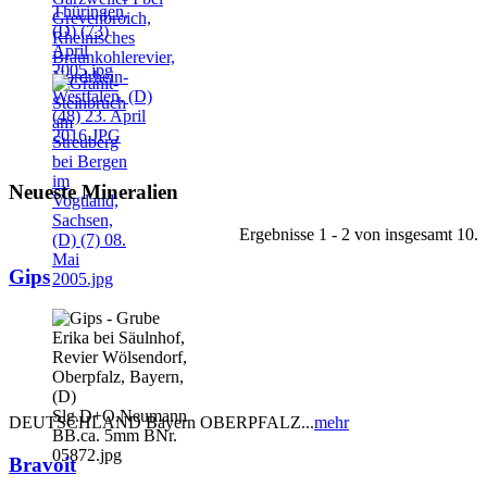
Neueste Mineralien
Ergebnisse 1 - 2 von insgesamt 10.
Gips
DEUTSCHLAND Bayern OBERPFALZ...
mehr
Bravoit