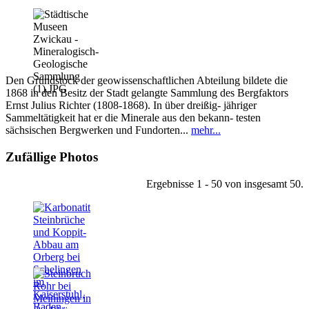
Den Grundstock der geowissenschaftlichen Abteilung bildete die
1868 in den Besitz der Stadt gelangte Sammlung des Bergfaktors
Ernst Julius Richter (1808-1868). In über dreißig- jähriger
Sammeltätigkeit hat er die Minerale aus den bekann- testen
sächsischen Bergwerken und Fundorten...
mehr...
Zufällige Photos
Ergebnisse 1 - 50 von insgesamt 50.