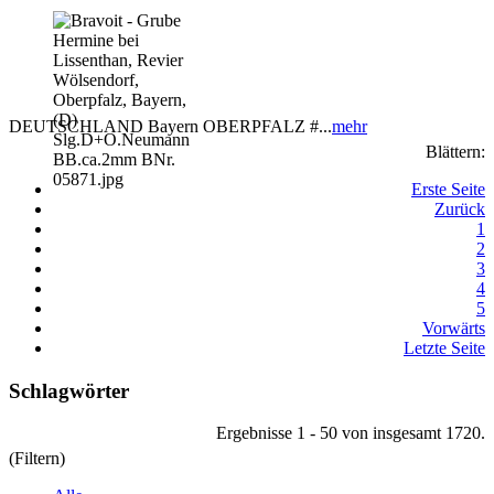
DEUTSCHLAND Bayern OBERPFALZ #...
mehr
Blättern:
Erste Seite
Zurück
1
2
3
4
5
Vorwärts
Letzte Seite
Schlagwörter
Ergebnisse 1 - 50 von insgesamt 1720.
(Filtern)