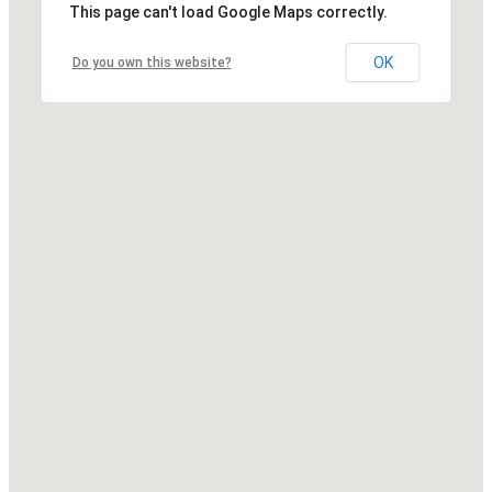
This page can't load Google Maps correctly.
OK
Do you own this website?