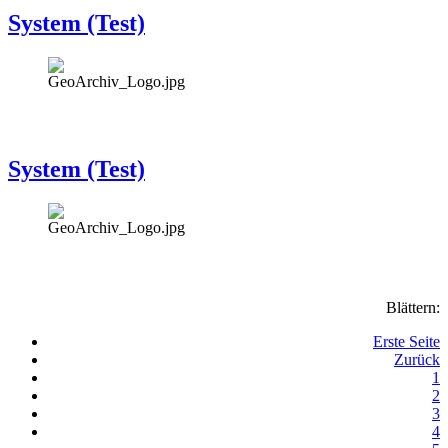
System (Test)
System (Test)
Blättern:
Erste Seite
Zurück
1
2
3
4