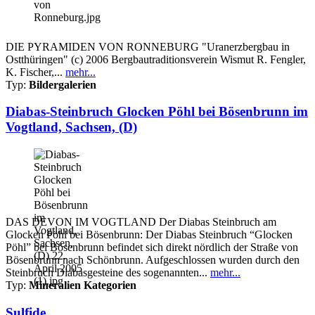
DIE PYRAMIDEN VON RONNEBURG "Uranerzbergbau in
Ostthüringen" (c) 2006 Bergbautraditionsverein Wismut R. Fengler,
K. Fischer,...
mehr...
Typ:
Bildergalerien
Diabas-Steinbruch Glocken Pöhl bei Bösenbrunn im
Vogtland, Sachsen, (D)
DAS DEVON IM VOGTLAND Der Diabas Steinbruch am
Glocken Pöhl bei Bösenbrunn: Der Diabas Steinbruch “Glocken
Pöhl” bei Bösenbrunn befindet sich direkt nördlich der Straße von
Bösenbrunn nach Schönbrunn. Aufgeschlossen wurden durch den
Steinbruch Diabasgesteine des sogenannten...
mehr...
Typ:
Mineralien Kategorien
Sulfide