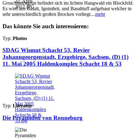
Groschlattengrün befindet sich im lichten Hangwald ein Blockfeld.
Es wird aus Basalt, Ignimbrit, und Basalttuff aufgebaut welcher in
sehr unterschiedlich großen Brocken vorliegt....
mehr
Das könnte Sie auch interessieren:
Typ:
Photos
SDAG Wismut Schacht 53, Revier
Johanngeorgenstadt, Erzgebirge, Sachsen, (D) (1)
11. Mai 2005 Haldenkomplex Schacht 18 & 53
Typ:
Literatur
Die Pryamiden von Ronneburg