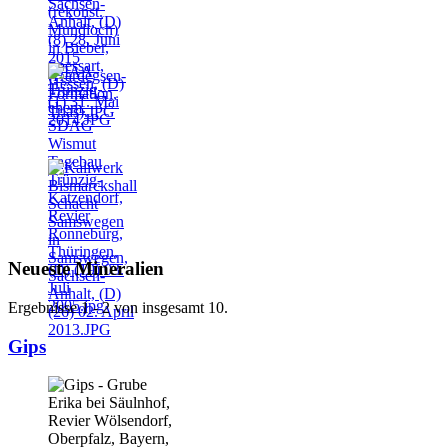
Neueste Mineralien
Ergebnisse 1 - 2 von insgesamt 10.
Gips