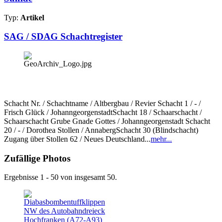
Typ:
Artikel
SAG / SDAG Schachtregister
Schacht Nr. / Schachtname / Altbergbau / Revier Schacht 1 / - /
Frisch Glück / JohanngeorgenstadtSchacht 18 / Schaarschacht /
Schaarschacht Grube Gnade Gottes / Johanngeorgenstadt Schacht
20 / - / Dorothea Stollen / AnnabergSchacht 30 (Blindschacht)
Zugang über Stollen 62 / Neues Deutschland...
mehr...
Zufällige Photos
Ergebnisse 1 - 50 von insgesamt 50.