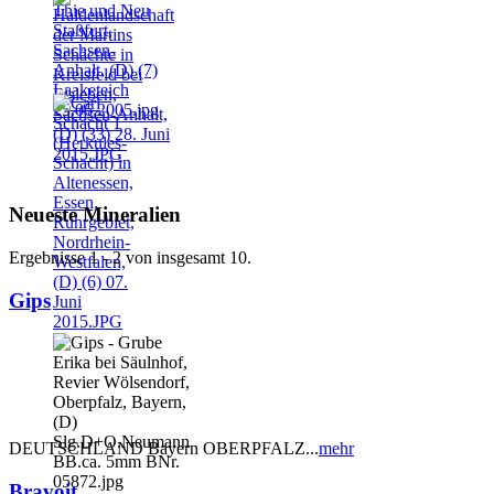
Neueste Mineralien
Ergebnisse 1 - 2 von insgesamt 10.
Gips
DEUTSCHLAND Bayern OBERPFALZ...
mehr
Bravoit