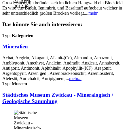
Groschlattengrün befindet sich im lichten Hangwald ein Blockfeld.
Es wird aus Basalt, Ignimbrit, und Basalttuff aufgebaut welcher in
sehr unterschiedlich großen Brocken vorliegt....
mehr
Das könnte Sie auch interessieren:
Typ:
Kategorien
Mineralien
Achat, Aegirin, Akaganit, Allanit-(Ce), Almandin, Amazonit,
Amblygonit, Amethyst, Analcim, Andradit, Anglesit, Annabergit,
Antigorit, Antimonit, Aphthitalit, Apophyllit-(KF), Aragonit,
Argentopyrit, Arsen ged., Arsenbrackebuschit, Arseniosiderit,
Atelestit, Aurichalcit, Auripigment,...
mehr...
Typ:
Museen
Städtisches Museum Zwickau - Mineralogisch /
Geologische Sammlung