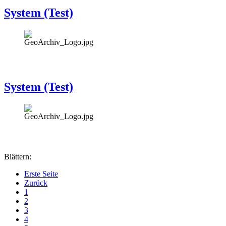
System (Test)
System (Test)
Blättern:
Erste Seite
Zurück
1
2
3
4