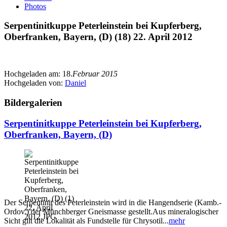
Photos
Serpentinitkuppe Peterleinstein bei Kupferberg,
Oberfranken, Bayern, (D) (18) 22. April 2012
Hochgeladen am:
18.
Februar 2015
Hochgeladen von:
Daniel
Bildergalerien
Serpentinitkuppe Peterleinstein bei Kupferberg,
Oberfranken, Bayern, (D)
Der Serpentinit des Peterleinstein wird in die Hangendserie (Kamb.-
Ordov.) der Münchberger Gneismasse gestellt.Aus mineralogischer
Sicht gilt die Lokalität als Fundstelle für Chrysotil...
mehr