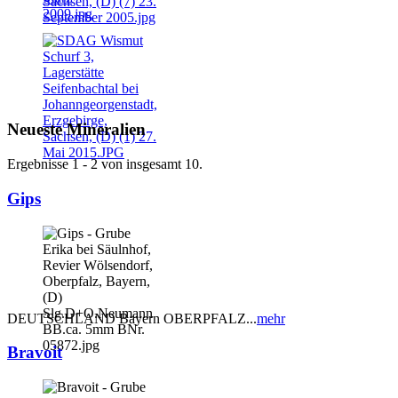
Neueste Mineralien
Ergebnisse 1 - 2 von insgesamt 10.
Gips
DEUTSCHLAND Bayern OBERPFALZ...
mehr
Bravoit