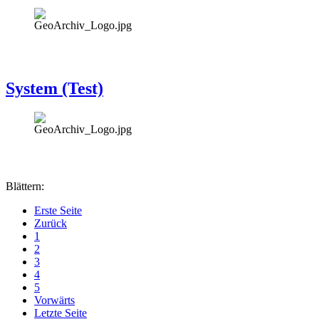
System (Test)
Blättern:
Erste Seite
Zurück
1
2
3
4
5
Vorwärts
Letzte Seite