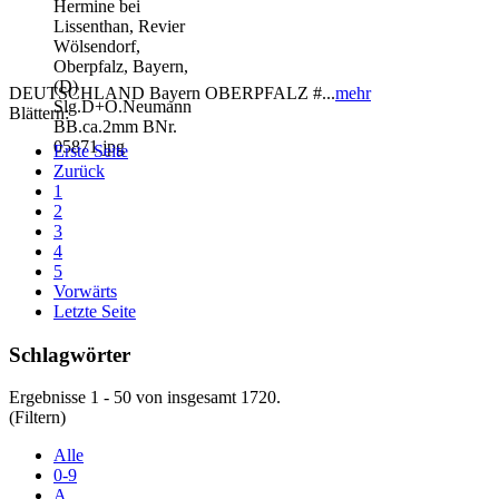
DEUTSCHLAND Bayern OBERPFALZ #...
mehr
Blättern:
Erste Seite
Zurück
1
2
3
4
5
Vorwärts
Letzte Seite
Schlagwörter
Ergebnisse 1 - 50 von insgesamt 1720.
(Filtern)
Alle
0-9
A