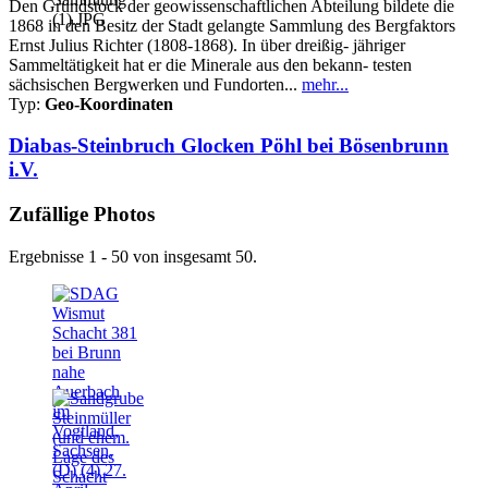
Den Grundstock der geowissenschaftlichen Abteilung bildete die
1868 in den Besitz der Stadt gelangte Sammlung des Bergfaktors
Ernst Julius Richter (1808-1868). In über dreißig- jähriger
Sammeltätigkeit hat er die Minerale aus den bekann- testen
sächsischen Bergwerken und Fundorten...
mehr...
Typ:
Geo-Koordinaten
Diabas-Steinbruch Glocken Pöhl bei Bösenbrunn
i.V.
Zufällige Photos
Ergebnisse 1 - 50 von insgesamt 50.