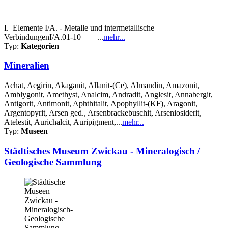
I. Elemente I/A. - Metalle und intermetallische
VerbindungenI/A.01-10 ...
mehr...
Typ:
Kategorien
Mineralien
Achat, Aegirin, Akaganit, Allanit-(Ce), Almandin, Amazonit,
Amblygonit, Amethyst, Analcim, Andradit, Anglesit, Annabergit,
Antigorit, Antimonit, Aphthitalit, Apophyllit-(KF), Aragonit,
Argentopyrit, Arsen ged., Arsenbrackebuschit, Arseniosiderit,
Atelestit, Aurichalcit, Auripigment,...
mehr...
Typ:
Museen
Städtisches Museum Zwickau - Mineralogisch /
Geologische Sammlung