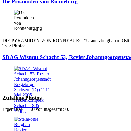
Die Pryamiden von Ronneburg
DIE PYRAMIDEN VON RONNEBURG "Uranerzbergbau in Ostthüringen"
Typ:
Photos
SDAG Wismut Schacht 53, Revier Johanngeorgenstadt
Zufällige Photos
Ergebnisse 1 - 50 von insgesamt 50.