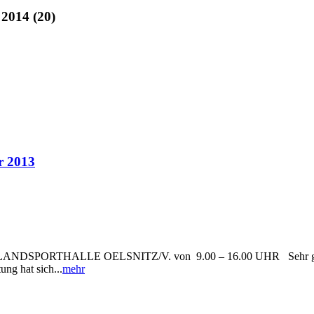
 2014 (20)
r 2013
RTHALLE OELSNITZ/V. von 9.00 – 16.00 UHR Sehr geehrte Da
ung hat sich...
mehr