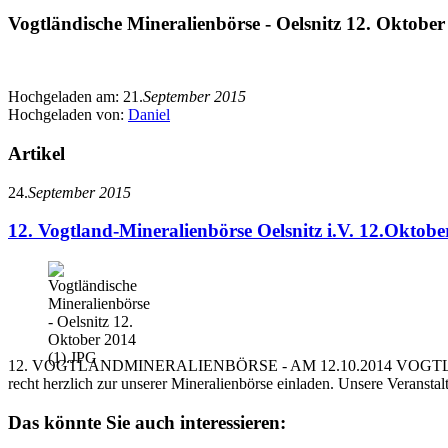
Vogtländische Mineralienbörse - Oelsnitz 12. Oktober
Hochgeladen am:
21.
September 2015
Hochgeladen von:
Daniel
Artikel
24.
September 2015
12. Vogtland-Mineralienbörse Oelsnitz i.V. 12.Oktobe
12. VOGTLANDMINERALIENBÖRSE - AM 12.10.2014 VOGTLANDSPO
recht herzlich zur unserer Mineralienbörse einladen. Unsere Veranstalt
Das könnte Sie auch interessieren: