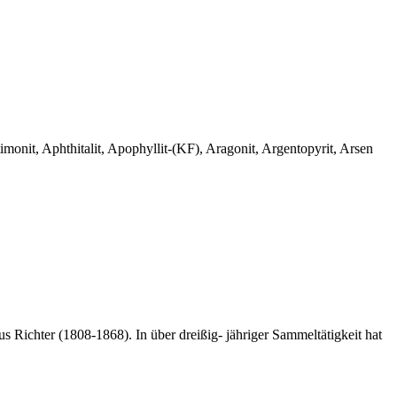
monit, Aphthitalit, Apophyllit-(KF), Aragonit, Argentopyrit, Arsen
 Richter (1808-1868). In über dreißig- jähriger Sammeltätigkeit hat