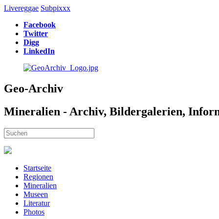
Livereggae
Subpixxx
Facebook
Twitter
Digg
LinkedIn
Geo-Archiv
Mineralien - Archiv, Bildergalerien, Info
Startseite
Regionen
Mineralien
Museen
Literatur
Photos