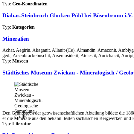
Typ:
Geo-Koordinaten
Diabas-Steinbruch Glocken Pöhl bei Bösenbrunn i.V.
Typ:
Kategorien
Mineralien
Achat, Aegirin, Akaganit, Allanit-(Ce), Almandin, Amazonit, Amblygon
ged., Arsenbrackebuschit, Arseniosiderit, Atelestit, Aurichalcit, Auripi
Typ:
Museen
Städtisches Museum Zwickau - Mineralogisch / Geol
Den Grundstock der geowissenschaftlichen Abteilung bildete die 1868 
er die Minerale aus den bekann- testen sächsischen Bergwerken und 
Typ:
Literatur