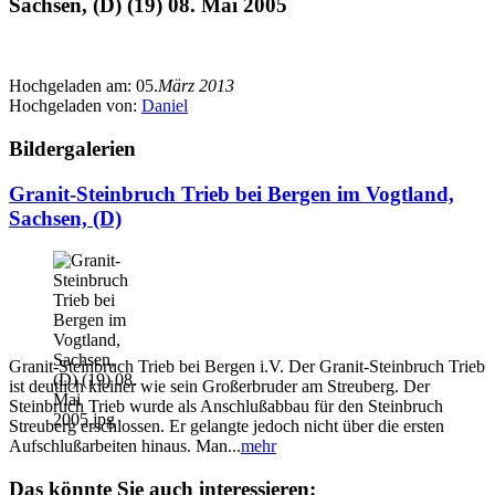
Sachsen, (D) (19) 08. Mai 2005
Hochgeladen am:
05.
März 2013
Hochgeladen von:
Daniel
Bildergalerien
Granit-Steinbruch Trieb bei Bergen im Vogtland,
Sachsen, (D)
Granit-Steinbruch Trieb bei Bergen i.V. Der Granit-Steinbruch Trieb
ist deutlich kleiner wie sein Großerbruder am Streuberg. Der
Steinbruch Trieb wurde als Anschlußabbau für den Steinbruch
Streuberg erschlossen. Er gelangte jedoch nicht über die ersten
Aufschlußarbeiten hinaus. Man...
mehr
Das könnte Sie auch interessieren: