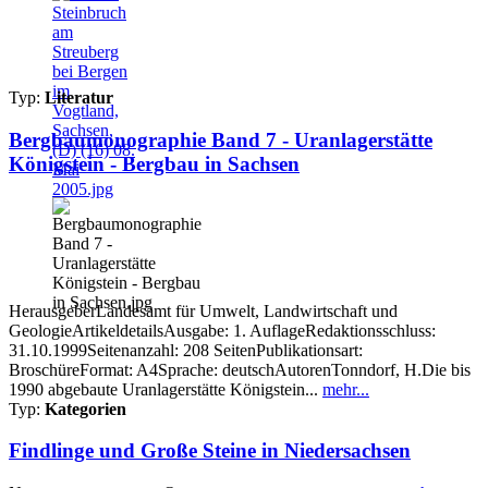
Typ:
Literatur
Bergbaumonographie Band 7 - Uranlagerstätte
Königstein - Bergbau in Sachsen
HerausgeberLandesamt für Umwelt, Landwirtschaft und
GeologieArtikeldetailsAusgabe: 1. AuflageRedaktionsschluss:
31.10.1999Seitenanzahl: 208 SeitenPublikationsart:
BroschüreFormat: A4Sprache: deutschAutorenTonndorf, H.Die bis
1990 abgebaute Uranlagerstätte Königstein...
mehr...
Typ:
Kategorien
Findlinge und Große Steine in Niedersachsen