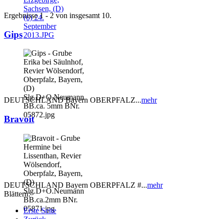
Ergebnisse 1 - 2 von insgesamt 10.
Gips
DEUTSCHLAND Bayern OBERPFALZ...
mehr
Bravoit
DEUTSCHLAND Bayern OBERPFALZ #...
mehr
Blättern:
Erste Seite