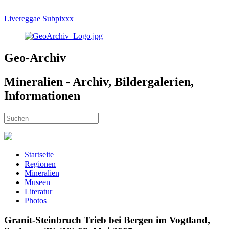
Livereggae
Subpixxx
Geo-Archiv
Mineralien - Archiv, Bildergalerien,
Informationen
Startseite
Regionen
Mineralien
Museen
Literatur
Photos
Granit-Steinbruch Trieb bei Bergen im Vogtland,