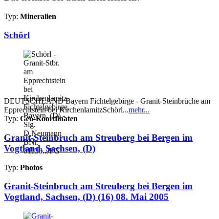
Typ:
Mineralien
Schörl
DEUTSCHLAND Bayern Fichtelgebirge - Granit-Steinbrüche am
Epprechtstein bei KirchenlamitzSchörl...
mehr...
Typ:
Geo-Koordinaten
Granit-Steinbruch am Streuberg bei Bergen im
Vogtland, Sachsen, (D)
Typ:
Photos
Granit-Steinbruch am Streuberg bei Bergen im
Vogtland, Sachsen, (D) (16) 08. Mai 2005