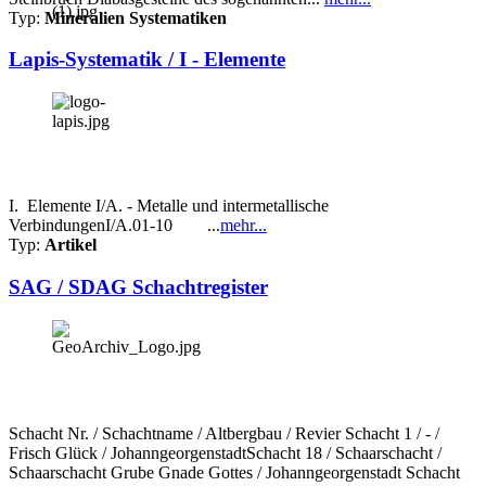
Typ:
Mineralien Systematiken
Lapis-Systematik / I - Elemente
I. Elemente I/A. - Metalle und intermetallische
VerbindungenI/A.01-10 ...
mehr...
Typ:
Artikel
SAG / SDAG Schachtregister
Schacht Nr. / Schachtname / Altbergbau / Revier Schacht 1 / - /
Frisch Glück / JohanngeorgenstadtSchacht 18 / Schaarschacht /
Schaarschacht Grube Gnade Gottes / Johanngeorgenstadt Schacht