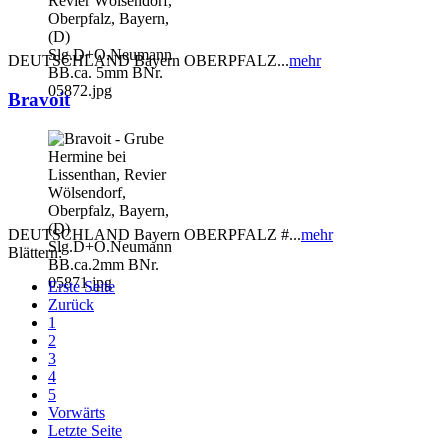
DEUTSCHLAND Bayern OBERPFALZ...
mehr
Bravoit
DEUTSCHLAND Bayern OBERPFALZ #...
mehr
Blättern:
Erste Seite
Zurück
1
2
3
4
5
Vorwärts
Letzte Seite