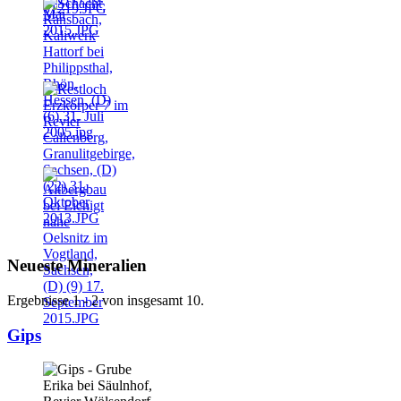
Neueste Mineralien
Ergebnisse 1 - 2 von insgesamt 10.
Gips