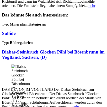
Richtung) und dann im Waldgebiet sich Richtung Lochmühle
orientiert. Die Fundstelle liegt nahe einem Sumpfgebiet...
mehr
Das könnte Sie auch interessieren:
Typ:
Mineralien Kategorien
Sulfide
Typ:
Bildergalerien
Diabas-Steinbruch Glocken Pöhl bei Bösenbrunn im
Vogtland, Sachsen, (D)
DAS DEVON IM VOGTLAND Der Diabas Steinbruch am
Glocken Pöhl bei Bösenbrunn: Der Diabas Steinbruch “Glocken
Pöhl” bei Bösenbrunn befindet sich direkt nördlich der Straße von
Bösenbrunn nach Schönbrunn. Aufgeschlossen wurden durch den
Steinbruch Diabasgesteine des sogenannten...
mehr...