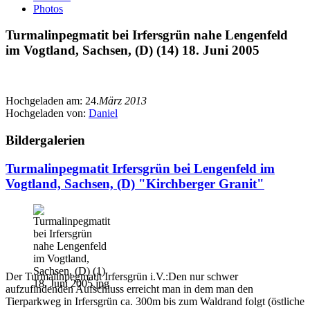
Photos
Turmalinpegmatit bei Irfersgrün nahe Lengenfeld
im Vogtland, Sachsen, (D) (14) 18. Juni 2005
Hochgeladen am:
24.
März 2013
Hochgeladen von:
Daniel
Bildergalerien
Turmalinpegmatit Irfersgrün bei Lengenfeld im
Vogtland, Sachsen, (D) "Kirchberger Granit"
Der Turmalinpegmatit Irfersgrün i.V.:Den nur schwer
aufzufindenden Aufschluss erreicht man in dem man den
Tierparkweg in Irfersgrün ca. 300m bis zum Waldrand folgt (östliche