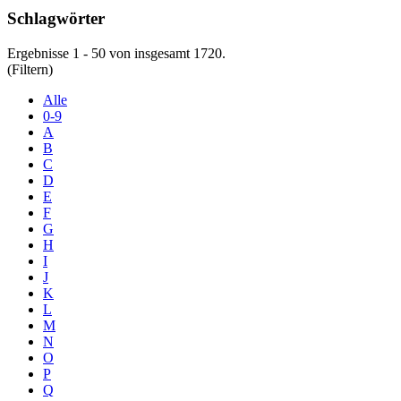
Schlagwörter
Ergebnisse 1 - 50 von insgesamt 1720.
(Filtern)
Alle
0-9
A
B
C
D
E
F
G
H
I
J
K
L
M
N
O
P
Q