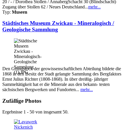
20 / - / Dorothea Stollen / AnnabergSchacht 30 (Blindschacht)
Zugang über Stollen 62 / Neues Deutschland...
mehr...
Typ:
Museen
Städtisches Museum Zwickau - Mineralogisch /
Geologische Sammlung
Den Grundstock der geowissenschaftlichen Abteilung bildete die
1868 in den Besitz der Stadt gelangte Sammlung des Bergfaktors
Ernst Julius Richter (1808-1868). In über dreißig- jähriger
Sammeltätigkeit hat er die Minerale aus den bekann- testen
sächsischen Bergwerken und Fundorten...
mehr...
Zufällige Photos
Ergebnisse 1 - 50 von insgesamt 50.