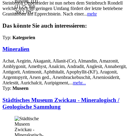
Steinbruch Oppenrieder ist nun neben dem Steinbruch Rondell
welcher noch im geringen Umfang fördert der letzte betriebene
Granitabbau am Epprechtstein. Nach einer...
mehr
Das könnte Sie auch interessieren:
Typ:
Kategorien
Mineralien
Achat, Aegirin, Akaganit, Allanit-(Ce), Almandin, Amazonit,
Amblygonit, Amethyst, Analcim, Andradit, Anglesit, Annabergit,
Antigorit, Antimonit, Aphthitalit, Apophyllit-(KF), Aragonit,
Argentopyrit, Arsen ged., Arsenbrackebuschit, Arseniosiderit,
Atelestit, Aurichalcit, Auripigment,...
mehr...
Typ:
Museen
Städtisches Museum Zwickau - Mineralogisch /
Geologische Sammlung