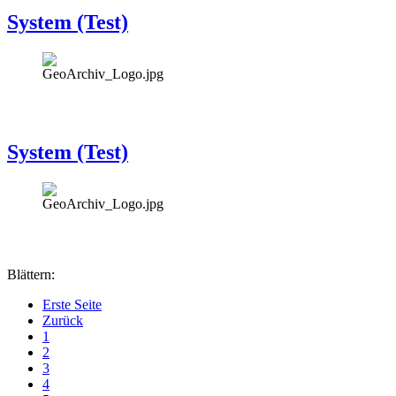
System (Test)
System (Test)
Blättern:
Erste Seite
Zurück
1
2
3
4