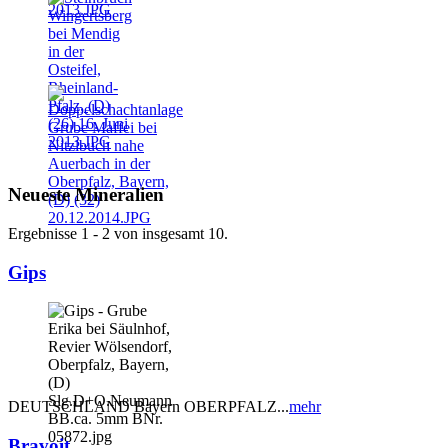
Neueste Mineralien
Ergebnisse 1 - 2 von insgesamt 10.
Gips
DEUTSCHLAND Bayern OBERPFALZ...
mehr
Bravoit