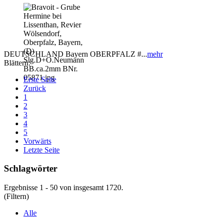
DEUTSCHLAND Bayern OBERPFALZ #...
mehr
Blättern:
Erste Seite
Zurück
1
2
3
4
5
Vorwärts
Letzte Seite
Schlagwörter
Ergebnisse 1 - 50 von insgesamt 1720.
(Filtern)
Alle