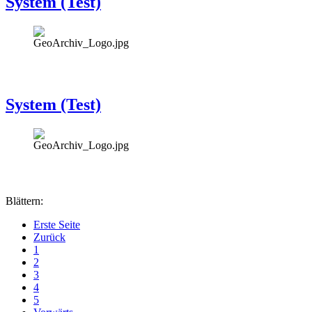
System (Test)
System (Test)
Blättern:
Erste Seite
Zurück
1
2
3
4
5