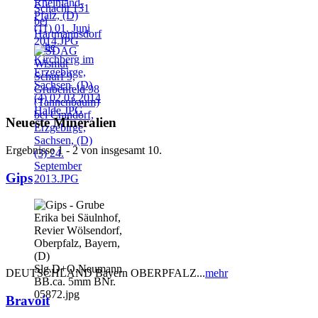
Neueste Mineralien
Ergebnisse 1 - 2 von insgesamt 10.
Gips
DEUTSCHLAND Bayern OBERPFALZ...
mehr
Bravoit