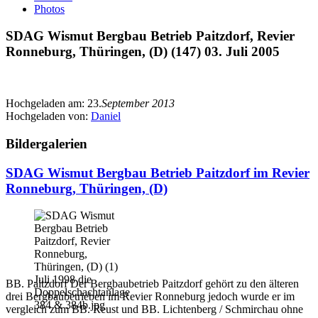
Photos
SDAG Wismut Bergbau Betrieb Paitzdorf, Revier
Ronneburg, Thüringen, (D) (147) 03. Juli 2005
Hochgeladen am:
23.
September 2013
Hochgeladen von:
Daniel
Bildergalerien
SDAG Wismut Bergbau Betrieb Paitzdorf im Revier
Ronneburg, Thüringen, (D)
BB. Paitzdorf Der Bergbaubetrieb Paitzdorf gehört zu den älteren
drei Bergbaubetrieben im Revier Ronneburg jedoch wurde er im
vergleich zum BB. Reust und BB. Lichtenberg / Schmirchau ohne