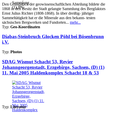
Den Grundstock der geowissenschaftlichen Abteilung bildete die
1868 in den Besitz der Stadt gelangte Sammlung des Bergfaktors
Ernst Julius Richter (1808-1868). In über dreißig- jähriger
Sammeltätigkeit hat er die Minerale aus den bekann- testen
sächsischen Bergwerken und Fundorten...
mehr...
Typ:
Geo-Koordinaten
Diabas-Steinbruch Glocken Pöhl bei Bösenbrunn
i.V.
Typ:
Photos
SDAG Wismut Schacht 53, Revier
Johanngeorgenstadt, Erzgebirge, Sachsen, (D) (1)
11. Mai 2005 Haldenkomplex Schacht 18 & 53
Typ:
Literatur