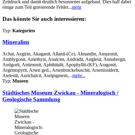
Zeitdruck und damit deutlich besonnener aufgebaut. Dies half dabei
einige zum Teil gravierende Fehler...
mehr
Das könnte Sie auch interessieren:
Typ:
Kategorien
Mineralien
Achat, Aegirin, Akaganit, Allanit-(Ce), Almandin, Amazonit,
Amblygonit, Amethyst, Analcim, Andradit, Anglesit, Annabergit,
Antigorit, Antimonit, Aphthitalit, Apophyllit-(KF), Aragonit,
Argentopyrit, Arsen ged., Arsenbrackebuschit, Arseniosiderit,
Atelestit, Aurichalcit, Auripigment,...
mehr...
Typ:
Museen
Städtisches Museum Zwickau - Mineralogisch /
Geologische Sammlung