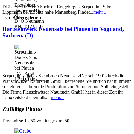
DEUTSCHLAND Sachsen Erzgebirge - Serpentinit Stbr.
Lippmann bei Zöblitz nahe Marienberg Findet...
mehr...
Typ:
Bildergalerien
Hartsteinwerk Neuensalz bei Plauen im Vogtland,
Sachsen, (D)
Serpentinit-Diabas Steinbruch NeuensalzDer seit 1991 durch die
Planschwitzer Naturstein GmbH betriebene Steinbruch hat nunmehr
seit einigen Jahren die Produktion von Schotter und Split eingestellt.
Die Firma Planschwitzer Naturstein GmbH hat in dieser Zeit ihr
Tätigkeitsfeld ebenfalls...
mehr...
Zufällige Photos
Ergebnisse 1 - 50 von insgesamt 50.