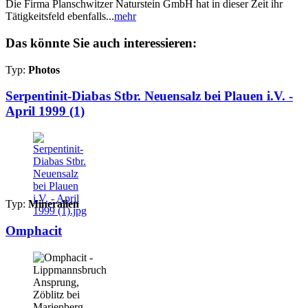
Die Firma Planschwitzer Naturstein GmbH hat in dieser Zeit ihr
Tätigkeitsfeld ebenfalls...
mehr
Das könnte Sie auch interessieren:
Typ:
Photos
Serpentinit-Diabas Stbr. Neuensalz bei Plauen i.V. -
April 1999 (1)
Typ:
Mineralien
Omphacit