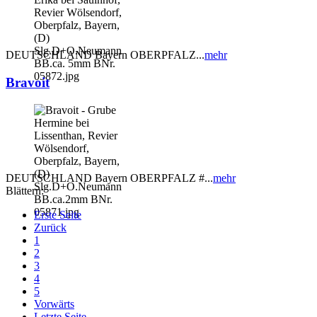
DEUTSCHLAND Bayern OBERPFALZ...
mehr
Bravoit
DEUTSCHLAND Bayern OBERPFALZ #...
mehr
Blättern:
Erste Seite
Zurück
1
2
3
4
5
Vorwärts
Letzte Seite