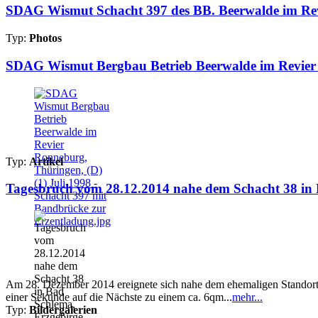
SDAG Wismut Schacht 397 des BB. Beerwalde im Rev
Typ:
Photos
SDAG Wismut Bergbau Betrieb Beerwalde im Revier R
Typ:
Artikel
Tagesbruch vom 28.12.2014 nahe dem Schacht 38 in B
Am 28. Dezember 2014 ereignete sich nahe dem ehemaligen Standor
einer Sekunde auf die Nächste zu einem ca. 6qm...
mehr...
Typ:
Bildergalerien