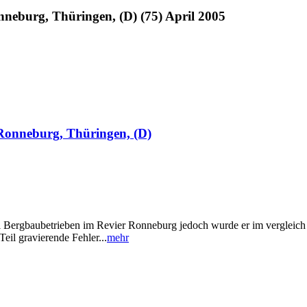
neburg, Thüringen, (D) (75) April 2005
Ronneburg, Thüringen, (D)
rei Bergbaubetrieben im Revier Ronneburg jedoch wurde er im verglei
eil gravierende Fehler...
mehr