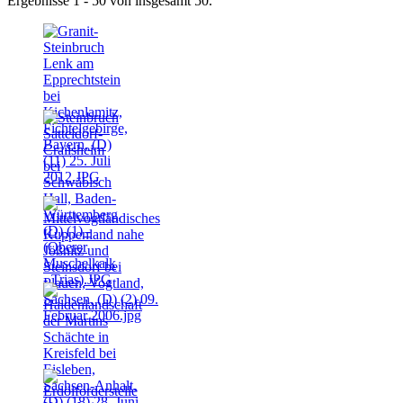
Ergebnisse 1 - 50 von insgesamt 50.