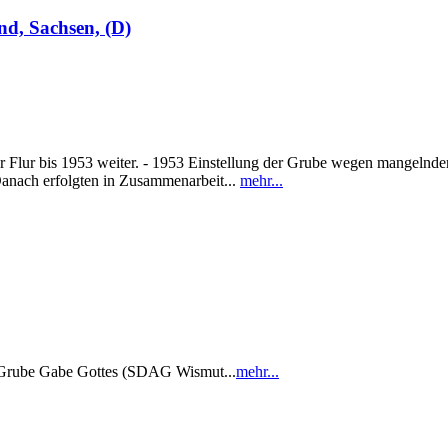
d, Sachsen, (D)
 Flur bis 1953 weiter. - 1953 Einstellung der Grube wegen mangelnder
anach erfolgten in Zusammenarbeit...
mehr...
rube Gabe Gottes (SDAG Wismut...
mehr...