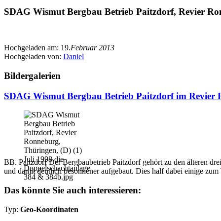
SDAG Wismut Bergbau Betrieb Paitzdorf, Revier Ron
Hochgeladen am:
19.
Februar 2013
Hochgeladen von:
Daniel
Bildergalerien
SDAG Wismut Bergbau Betrieb Paitzdorf im Revier 
BB. Paitzdorf Der Bergbaubetrieb Paitzdorf gehört zu den älteren d
und damit deutlich besonnener aufgebaut. Dies half dabei einige zum T
Das könnte Sie auch interessieren:
Typ:
Geo-Koordinaten