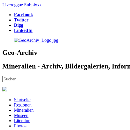
Livereggae
Subpixxx
Facebook
Twitter
Digg
LinkedIn
Geo-Archiv
Mineralien - Archiv, Bildergalerien, Info
Startseite
Regionen
Mineralien
Museen
Literatur
Photos