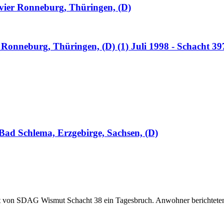
ier Ronneburg, Thüringen, (D)
onneburg, Thüringen, (D) (1) Juli 1998 - Schacht 3
ad Schlema, Erzgebirge, Sachsen, (D)
t von SDAG Wismut Schacht 38 ein Tagesbruch. Anwohner berichteten