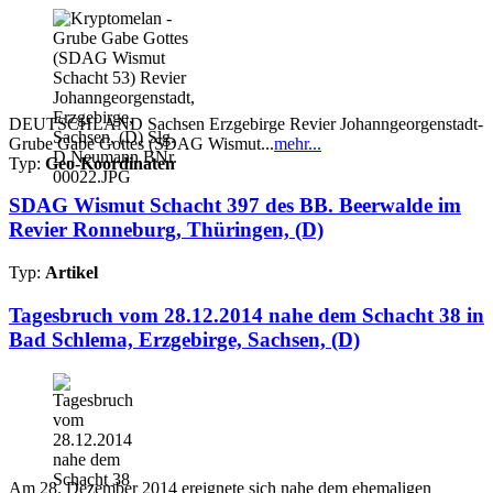
DEUTSCHLAND Sachsen Erzgebirge Revier Johanngeorgenstadt-
Grube Gabe Gottes (SDAG Wismut...
mehr...
Typ:
Geo-Koordinaten
SDAG Wismut Schacht 397 des BB. Beerwalde im
Revier Ronneburg, Thüringen, (D)
Typ:
Artikel
Tagesbruch vom 28.12.2014 nahe dem Schacht 38 in
Bad Schlema, Erzgebirge, Sachsen, (D)
Am 28. Dezember 2014 ereignete sich nahe dem ehemaligen