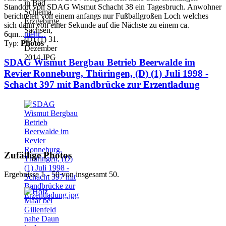
Standort von SDAG Wismut Schacht 38 ein Tagesbruch. Anwohner
berichteten von einem anfangs nur Fußballgroßen Loch welches
sich dann von einer Sekunde auf die Nächste zu einem ca.
6qm...
mehr...
Typ:
Photos
SDAG Wismut Bergbau Betrieb Beerwalde im
Revier Ronneburg, Thüringen, (D) (1) Juli 1998 -
Schacht 397 mit Bandbrücke zur Erzentladung
Zufällige Photos
Ergebnisse 1 - 50 von insgesamt 50.