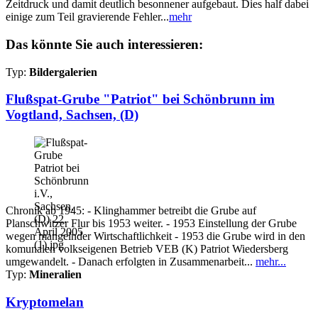
Zeitdruck und damit deutlich besonnener aufgebaut. Dies half dabei
einige zum Teil gravierende Fehler...
mehr
Das könnte Sie auch interessieren:
Typ:
Bildergalerien
Flußspat-Grube "Patriot" bei Schönbrunn im
Vogtland, Sachsen, (D)
Chronik ab 1945: - Klinghammer betreibt die Grube auf
Planschwitzer Flur bis 1953 weiter. - 1953 Einstellung der Grube
wegen mangelnder Wirtschaftlichkeit - 1953 die Grube wird in den
komunalen volkseigenen Betrieb VEB (K) Patriot Wiedersberg
umgewandelt. - Danach erfolgten in Zusammenarbeit...
mehr...
Typ:
Mineralien
Kryptomelan