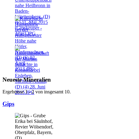
Neueste Mineralien
Ergebnisse 1 - 2 von insgesamt 10.
Gips