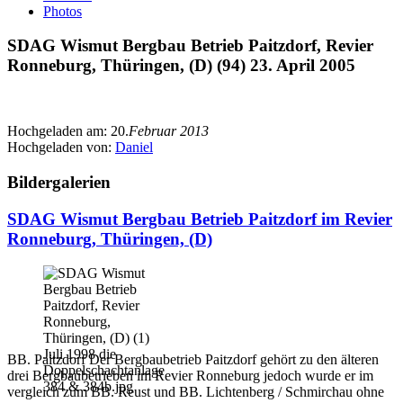
Photos
SDAG Wismut Bergbau Betrieb Paitzdorf, Revier
Ronneburg, Thüringen, (D) (94) 23. April 2005
Hochgeladen am:
20.
Februar 2013
Hochgeladen von:
Daniel
Bildergalerien
SDAG Wismut Bergbau Betrieb Paitzdorf im Revier
Ronneburg, Thüringen, (D)
BB. Paitzdorf Der Bergbaubetrieb Paitzdorf gehört zu den älteren
drei Bergbaubetrieben im Revier Ronneburg jedoch wurde er im
vergleich zum BB. Reust und BB. Lichtenberg / Schmirchau ohne